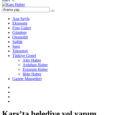
Ana Sayfa
Ekonomi
Foto Galeri
Gündem
Otomobil
Sağlık
Spor
Teknoloji
Türkiye Genel
Ağrı Haber
Ardahan Haber
Erzurum Haber
Iğdır Haber
Gazete Manşetleri
Kars’ta belediye yol yapım