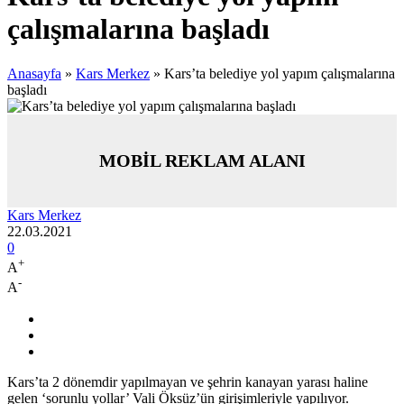
çalışmalarına başladı
Anasayfa
»
Kars Merkez
»
Kars’ta belediye yol yapım çalışmalarına
başladı
MOBİL REKLAM ALANI
Kars Merkez
22.03.2021
0
+
A
-
A
Kars’ta 2 dönemdir yapılmayan ve şehrin kanayan yarası haline
gelen ‘sorunlu yollar’ Vali Öksüz’ün girişimleriyle yapılıyor.