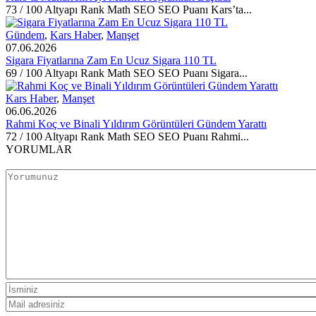
73 / 100 Altyapı Rank Math SEO SEO Puanı Kars’ta...
Gündem
,
Kars Haber
,
Manşet
07.06.2026
Sigara Fiyatlarına Zam En Ucuz Sigara 110 TL
69 / 100 Altyapı Rank Math SEO SEO Puanı Sigara...
Kars Haber
,
Manşet
06.06.2026
Rahmi Koç ve Binali Yıldırım Görüntüleri Gündem Yarattı
72 / 100 Altyapı Rank Math SEO SEO Puanı Rahmi...
YORUMLAR