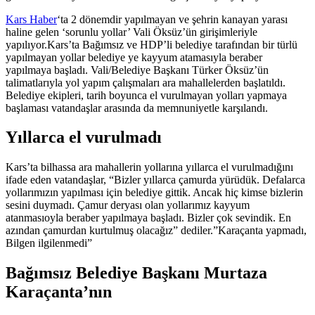
Kars Haber
‘ta 2 dönemdir yapılmayan ve şehrin kanayan yarası
haline gelen ‘sorunlu yollar’ Vali Öksüz’ün girişimleriyle
yapılıyor.Kars’ta Bağımsız ve HDP’li belediye tarafından bir türlü
yapılmayan yollar belediye ye kayyum atamasıyla beraber
yapılmaya başladı. Vali/Belediye Başkanı Türker Öksüz’ün
talimatlarıyla yol yapım çalışmaları ara mahallelerden başlatıldı.
Belediye ekipleri, tarih boyunca el vurulmayan yolları yapmaya
başlaması vatandaşlar arasında da memnuniyetle karşılandı.
Yıllarca el vurulmadı
Kars’ta bilhassa ara mahallerin yollarına yıllarca el vurulmadığını
ifade eden vatandaşlar, “Bizler yıllarca çamurda yürüdük. Defalarca
yollarımızın yapılması için belediye gittik. Ancak hiç kimse bizlerin
sesini duymadı. Çamur deryası olan yollarımız kayyum
atanmasıoyla beraber yapılmaya başladı. Bizler çok sevindik. En
azından çamurdan kurtulmuş olacağız” dediler.”Karaçanta yapmadı,
Bilgen ilgilenmedi”
Bağımsız Belediye Başkanı Murtaza
Karaçanta’nın