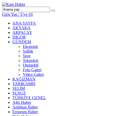
Giriş Yap / Üye Ol
ANA SAYFA
AKYAKA
ARPAÇAY
DİGOR
GÜNDEM
Ekonomi
Sağlık
Spor
Teknoloji
Otomobil
Foto Galeri
Video Galeri
KAĞIZMAN
SARIKAMIŞ
SELİM
SUSUZ
TÜRKİYE GENEL
Ağrı Haber
Ardahan Haber
Erzurum Haber