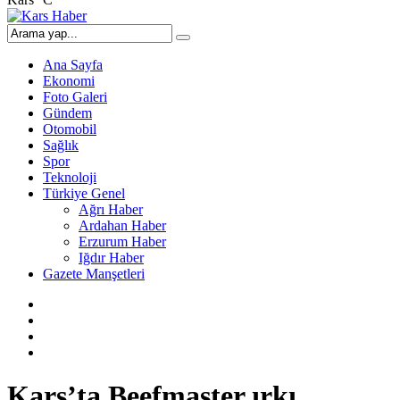
Ana Sayfa
Ekonomi
Foto Galeri
Gündem
Otomobil
Sağlık
Spor
Teknoloji
Türkiye Genel
Ağrı Haber
Ardahan Haber
Erzurum Haber
Iğdır Haber
Gazete Manşetleri
Kars’ta Beefmaster ırkı