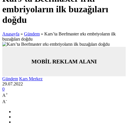
embriyoların ilk buzağıları
doğdu
Anasayfa
»
Gündem
»
Kars’ta Beefmaster ırkı embriyoların ilk
buzağıları doğdu
MOBİL REKLAM ALANI
Gündem
Kars Merkez
29.07.2022
0
+
A
-
A