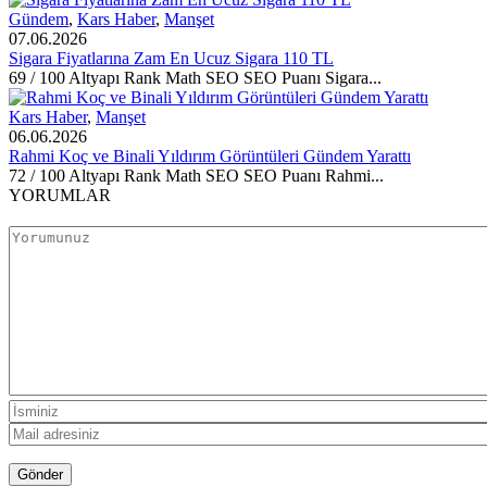
Gündem
,
Kars Haber
,
Manşet
07.06.2026
Sigara Fiyatlarına Zam En Ucuz Sigara 110 TL
69 / 100 Altyapı Rank Math SEO SEO Puanı Sigara...
Kars Haber
,
Manşet
06.06.2026
Rahmi Koç ve Binali Yıldırım Görüntüleri Gündem Yarattı
72 / 100 Altyapı Rank Math SEO SEO Puanı Rahmi...
YORUMLAR