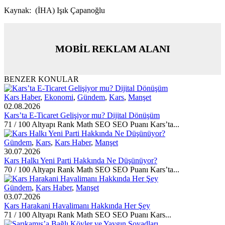
Kaynak: (İHA) Işık Çapanoğlu
MOBİL REKLAM ALANI
BENZER KONULAR
Kars Haber
,
Ekonomi
,
Gündem
,
Kars
,
Manşet
02.08.2026
Kars’ta E-Ticaret Gelişiyor mu? Dijital Dönüşüm
71 / 100 Altyapı Rank Math SEO SEO Puanı Kars’ta...
Gündem
,
Kars
,
Kars Haber
,
Manşet
30.07.2026
Kars Halkı Yeni Parti Hakkında Ne Düşünüyor?
70 / 100 Altyapı Rank Math SEO SEO Puanı Kars’ta...
Gündem
,
Kars Haber
,
Manşet
03.07.2026
Kars Harakani Havalimanı Hakkında Her Şey
71 / 100 Altyapı Rank Math SEO SEO Puanı Kars...