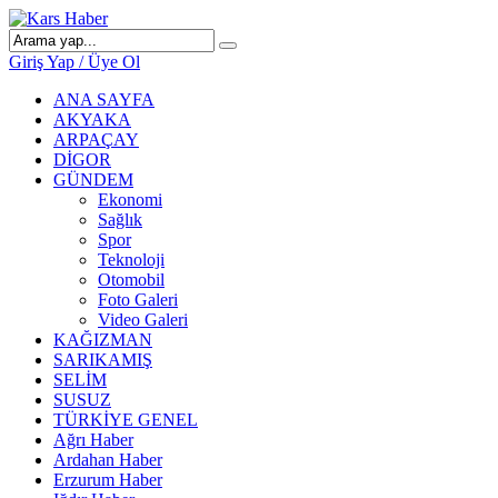
Giriş Yap / Üye Ol
ANA SAYFA
AKYAKA
ARPAÇAY
DİGOR
GÜNDEM
Ekonomi
Sağlık
Spor
Teknoloji
Otomobil
Foto Galeri
Video Galeri
KAĞIZMAN
SARIKAMIŞ
SELİM
SUSUZ
TÜRKİYE GENEL
Ağrı Haber
Ardahan Haber
Erzurum Haber