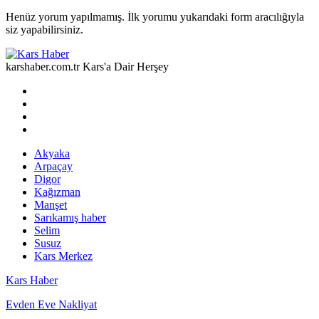
Henüz yorum yapılmamış. İlk yorumu yukarıdaki form aracılığıyla
siz yapabilirsiniz.
karshaber.com.tr Kars'a Dair Herşey
Akyaka
Arpaçay
Digor
Kağızman
Manşet
Sarıkamış haber
Selim
Susuz
Kars Merkez
Kars Haber
Evden Eve Nakliyat