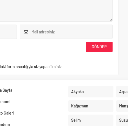
 form aracılığıyla siz yapabilirsiniz.
a Sayfa
Akyaka
Arpa
onomi
Kağızman
Manş
o Galeri
Selim
Susu
ndem