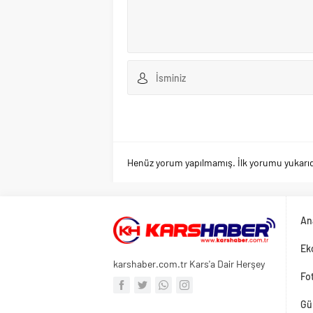
Henüz yorum yapılmamış. İlk yorumu yukarıdaki
An
Ek
karshaber.com.tr Kars'a Dair Herşey
Fot
Gü