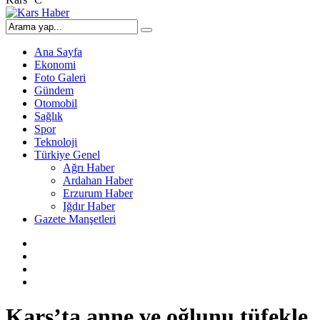
Ana Sayfa
Ekonomi
Foto Galeri
Gündem
Otomobil
Sağlık
Spor
Teknoloji
Türkiye Genel
Ağrı Haber
Ardahan Haber
Erzurum Haber
Iğdır Haber
Gazete Manşetleri
Kars’ta anne ve oğlunu tüfekle