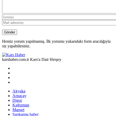
Henüz yorum yapılmamış. İlk yorumu yukarıdaki form aracılığıyla
siz yapabilirsiniz.
karshaber.com.tr Kars'a Dair Herşey
Akyaka
Arpaçay
Digor
Kağızman
Manşet
Sarıkamış haber