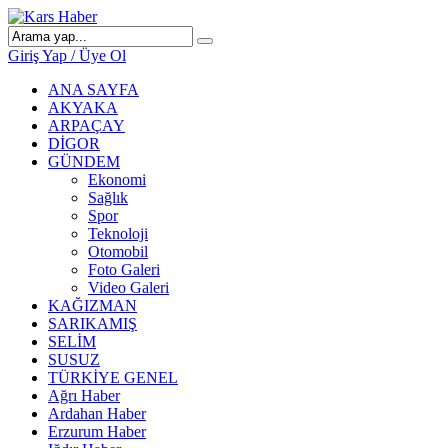
Giriş Yap / Üye Ol
ANA SAYFA
AKYAKA
ARPAÇAY
DİGOR
GÜNDEM
Ekonomi
Sağlık
Spor
Teknoloji
Otomobil
Foto Galeri
Video Galeri
KAĞIZMAN
SARIKAMIŞ
SELİM
SUSUZ
TÜRKİYE GENEL
Ağrı Haber
Ardahan Haber
Erzurum Haber