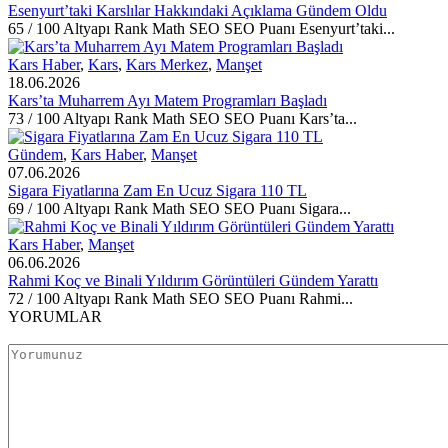
Esenyurt’taki Karslılar Hakkındaki Açıklama Gündem Oldu
65 / 100 Altyapı Rank Math SEO SEO Puanı Esenyurt’taki...
Kars Haber
,
Kars
,
Kars Merkez
,
Manşet
18.06.2026
Kars’ta Muharrem Ayı Matem Programları Başladı
73 / 100 Altyapı Rank Math SEO SEO Puanı Kars’ta...
Gündem
,
Kars Haber
,
Manşet
07.06.2026
Sigara Fiyatlarına Zam En Ucuz Sigara 110 TL
69 / 100 Altyapı Rank Math SEO SEO Puanı Sigara...
Kars Haber
,
Manşet
06.06.2026
Rahmi Koç ve Binali Yıldırım Görüntüleri Gündem Yarattı
72 / 100 Altyapı Rank Math SEO SEO Puanı Rahmi...
YORUMLAR