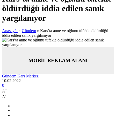
öldürdüğü iddia edilen sanık
yargılanıyor
Anasayfa
»
Gündem
»
Kars’ta anne ve oğlunu tüfekle öldürdüğü
iddia edilen sanık yargılanıyor
MOBİL REKLAM ALANI
Gündem
Kars Merkez
10.02.2022
0
+
A
-
A