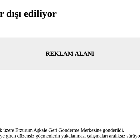
 dışı ediliyor
REKLAM ALANI
lmek üzere Erzurum Aşkale Geri Gönderme Merkezine gönderildi.
ye giren düzensiz göçmenlerin yakalanması çalışmaları aralıksız sürüyor.