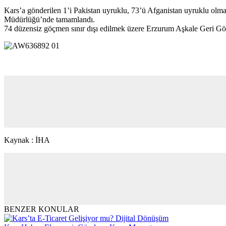
Kars’a gönderilen 1’i Pakistan uyruklu, 73’ü Afganistan uyruklu o
Müdürlüğü’nde tamamlandı.
74 düzensiz göçmen sınır dışı edilmek üzere Erzurum Aşkale Geri G
Kaynak : İHA
BENZER KONULAR