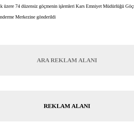
lmak üzere 74 düzensiz göçmenin işlemleri Kars Emniyet Müdürlüğü Gö
önderme Merkezine gönderildi
ARA REKLAM ALANI
REKLAM ALANI