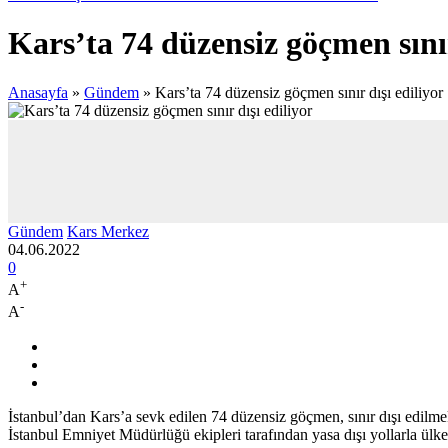
Kars’ta 74 düzensiz göçmen sınır
Anasayfa
»
Gündem
»
Kars’ta 74 düzensiz göçmen sınır dışı ediliyor
Gündem
Kars Merkez
04.06.2022
0
+
A
-
A
İstanbul’dan Kars’a sevk edilen 74 düzensiz göçmen, sınır dışı edi
İstanbul Emniyet Müdürlüğü ekipleri tarafından yasa dışı yollarla ülke