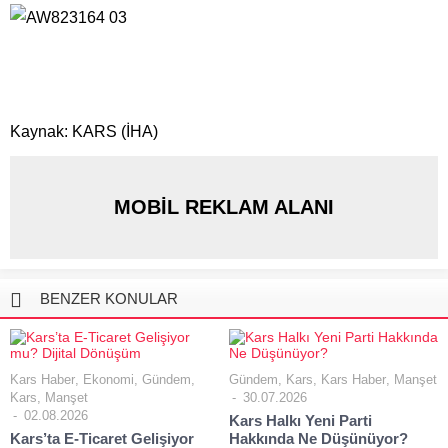
Kaynak: KARS (İHA)
MOBİL REKLAM ALANI
BENZER KONULAR
Kars Haber
,
Ekonomi
,
Gündem
,
Gündem
,
Kars
,
Kars Haber
,
Manşet
Kars
,
Manşet
30.07.2026
02.08.2026
Kars Halkı Yeni Parti
Kars’ta E-Ticaret Gelişiyor
Hakkında Ne Düşünüyor?