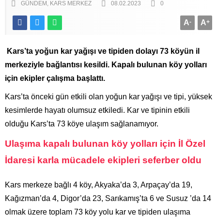
GÜNDEM
KARS MERKEZ
08.02.2023
0
A
-
A
+
Kars’ta yoğun kar yağışı ve tipiden dolayı 73 köyün il
merkeziyle bağlantısı kesildi. Kapalı bulunan köy yolları
için ekipler çalışma başlattı.
Kars’ta önceki gün etkili olan yoğun kar yağışı ve tipi, yüksek
kesimlerde hayatı olumsuz etkiledi. Kar ve tipinin etkili
olduğu Kars’ta 73 köye ulaşım sağlanamıyor.
Ulaşıma kapalı bulunan köy yolları için İl Özel
İdaresi karla mücadele ekipleri seferber oldu
Kars merkeze bağlı 4 köy, Akyaka’da 3, Arpaçay’da 19,
Kağızman’da 4, Digor’da 23, Sarıkamış’ta 6 ve Susuz ’da 14
olmak üzere toplam 73 köy yolu kar ve tipiden ulaşıma