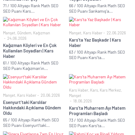
71 / 100 Altyapı Rank Math SEO
66 / 100 Altyapı Rank Math SEO
SEO Puanı Kars...
SEO Puanı Sarıkamış’a...
Manşet
,
Gündem
,
Kağızman
Manşet
,
Kars Haber
22.06.2026
24.06.2026
Kars’ta Yaz Başkadır | Kars
Kağızman Köyleri ve En Çok
Haber
Kullanılan Soyadları | Kars
63 / 100 Altyapı Rank Math SEO
Haber
SEO Puanı Kars’ta...
61 / 100 Altyapı Rank Math SEO
SEO Puanı Kağızman’ın...
Kars Haber
,
Kars
,
Kars Merkez
,
Manşet
,
Kars Haber
20.06.2026
Manşet
18.06.2026
Esenyurt’taki Karslılar
Hakkındaki Açıklama Gündem
Kars’ta Muharrem Ayı Matem
Oldu
Programları Başladı
65 / 100 Altyapı Rank Math SEO
73 / 100 Altyapı Rank Math SEO
SEO Puanı Esenyurt’taki...
SEO Puanı Kars’ta...