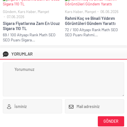
Gündem
,
Kars Haber
,
Manşet
Kars Haber
,
Manşet
06.06.2026
07.06.2026
Rahmi Koç ve Binali Yıldırım
Sigara Fiyatlarına Zam En Ucuz
Görüntüleri Gündem Yarattı
Sigara 110 TL
72 / 100 Altyapı Rank Math SEO
69 / 100 Altyapı Rank Math SEO
SEO Puanı Rahmi...
SEO Puanı Sigara...
YORUMLAR