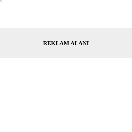
si
REKLAM ALANI