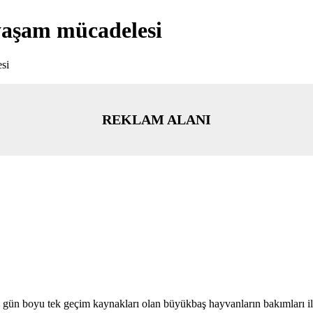
 yaşam mücadelesi
si
REKLAM ALANI
r, gün boyu tek geçim kaynakları olan büyükbaş hayvanların bakımları il