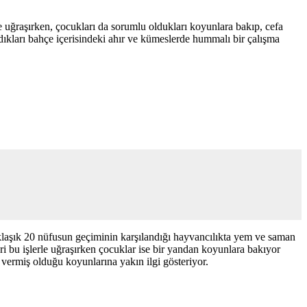
e uğraşırken, çocukları da sorumlu oldukları koyunlara bakıp, cefa
ıkları bahçe içerisindeki ahır ve kümeslerde hummalı bir çalışma
aklaşık 20 nüfusun geçiminin karşılandığı hayvancılıkta yem ve saman
i bu işlerle uğraşırken çocuklar ise bir yandan koyunlara bakıyor
vermiş olduğu koyunlarına yakın ilgi gösteriyor.