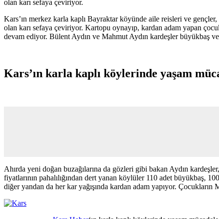
olan karı sefaya çeviriyor.
Kars’ın merkez karla kaplı Bayraktar köyünde aile reisleri ve gençler
olan karı sefaya çeviriyor. Kartopu oynayıp, kardan adam yapan çocuk
devam ediyor. Bülent Aydın ve Mahmut Aydın kardeşler büyükbaş ve u
Kars’ın karla kaplı köylerinde yaşam müc
Ahırda yeni doğan buzağılarına da gözleri gibi bakan Aydın kardeşler
fiyatlarının pahalılığından dert yanan köylüler 110 adet büyükbaş, 10
diğer yandan da her kar yağışında kardan adam yapıyor. Çocukların Me