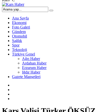
Ana Sayfa
Ekonomi
Foto Galeri
Gündem
Otomobil
Sağlık
Spor
Teknoloji
Türkiye Genel
Ağrı Haber
Ardahan Haber
Erzurum Haber
Iğdır Haber
Gazete Manşetleri
Kars Valisi Türker ÖKSÜZ