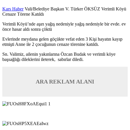
Kars Haber
Vali/Belediye Başkan V. Türker ÖKSÜZ Verimli Köyü
Cenaze Törene Katıldı
Verimli Köyü’nde aşırı yağış nedeniyle yağış nedeniyle bir evde. ev
önce hasar aldı sonra çöktü
Evlerinde meydana gelen göçükte vefat eden 3 Kişi hayatın kayıp
etmişti Anne ile 2 çocuğunun cenaze törenine katıldı.
Sn. Valimiz, ailenin yakınlarına Özcan Budak ve verimli köye
başsağlığı dileklerini ileterek, sabırlar diledi.
ARA REKLAM ALANI