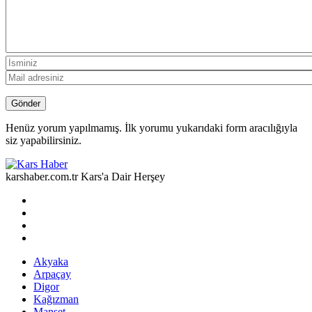
Henüz yorum yapılmamış. İlk yorumu yukarıdaki form aracılığıyla
siz yapabilirsiniz.
karshaber.com.tr Kars'a Dair Herşey
Akyaka
Arpaçay
Digor
Kağızman
Manşet