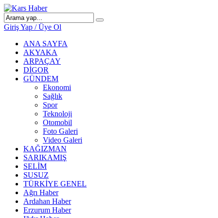
Giriş Yap / Üye Ol
ANA SAYFA
AKYAKA
ARPAÇAY
DİGOR
GÜNDEM
Ekonomi
Sağlık
Spor
Teknoloji
Otomobil
Foto Galeri
Video Galeri
KAĞIZMAN
SARIKAMIŞ
SELİM
SUSUZ
TÜRKİYE GENEL
Ağrı Haber
Ardahan Haber
Erzurum Haber