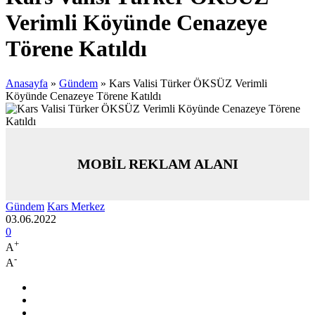
Verimli Köyünde Cenazeye
Törene Katıldı
Anasayfa
»
Gündem
»
Kars Valisi Türker ÖKSÜZ Verimli
Köyünde Cenazeye Törene Katıldı
MOBİL REKLAM ALANI
Gündem
Kars Merkez
03.06.2022
0
+
A
-
A