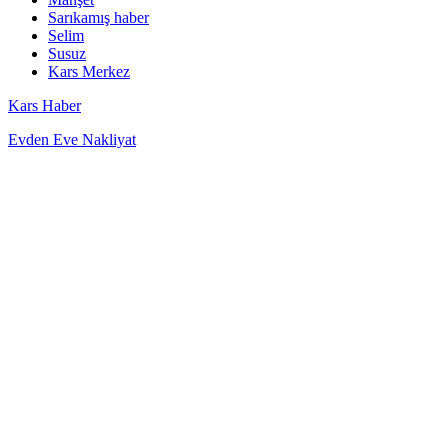
Sarıkamış haber
Selim
Susuz
Kars Merkez
Kars Haber
Evden Eve Nakliyat