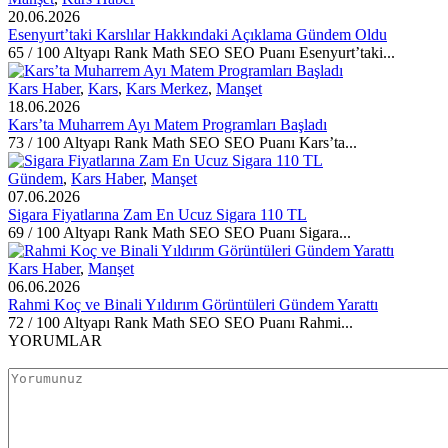
20.06.2026
Esenyurt’taki Karslılar Hakkındaki Açıklama Gündem Oldu
65 / 100 Altyapı Rank Math SEO SEO Puanı Esenyurt’taki...
Kars Haber
,
Kars
,
Kars Merkez
,
Manşet
18.06.2026
Kars’ta Muharrem Ayı Matem Programları Başladı
73 / 100 Altyapı Rank Math SEO SEO Puanı Kars’ta...
Gündem
,
Kars Haber
,
Manşet
07.06.2026
Sigara Fiyatlarına Zam En Ucuz Sigara 110 TL
69 / 100 Altyapı Rank Math SEO SEO Puanı Sigara...
Kars Haber
,
Manşet
06.06.2026
Rahmi Koç ve Binali Yıldırım Görüntüleri Gündem Yarattı
72 / 100 Altyapı Rank Math SEO SEO Puanı Rahmi...
YORUMLAR