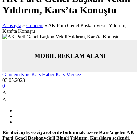
Yıldırım, Kars’ta Konuştu
Anasayfa
»
Gündem
»
AK Parti Genel Başkan Vekili Yıldırım,
Kars’ta Konuştu
MOBİL REKLAM ALANI
Gündem
Kars
Kars Haber
Kars Merkez
03.05.2023
0
+
A
-
A
Bir dizi açılış ve ziyaretlerde bulunmak üzere Kars’a gelen AK
Parti Genel Başkanvekili Binali Yıldırım, Karslılara seslendi.