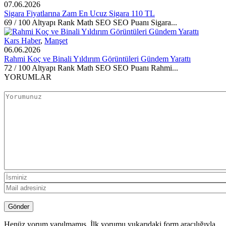
07.06.2026
Sigara Fiyatlarına Zam En Ucuz Sigara 110 TL
69 / 100 Altyapı Rank Math SEO SEO Puanı Sigara...
Kars Haber
,
Manşet
06.06.2026
Rahmi Koç ve Binali Yıldırım Görüntüleri Gündem Yarattı
72 / 100 Altyapı Rank Math SEO SEO Puanı Rahmi...
YORUMLAR
Henüz yorum yapılmamış. İlk yorumu yukarıdaki form aracılığıyla