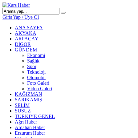
Giriş Yap / Üye Ol
ANA SAYFA
AKYAKA
ARPAÇAY
DİGOR
GÜNDEM
Ekonomi
Sağlık
Spor
Teknoloji
Otomobil
Foto Galeri
Video Galeri
KAĞIZMAN
SARIKAMIŞ
SELİM
SUSUZ
TÜRKİYE GENEL
Ağrı Haber
Ardahan Haber
Erzurum Haber