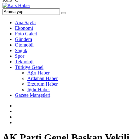
Ana Sayfa
Ekonomi
Foto Galeri
Gündem
Otomobil
Sağlık
Spor
Teknoloji
Türkiye Genel
Ağrı Haber
Ardahan Haber
Erzurum Haber
Iğdır Haber
Gazete Manşetleri
AK Parti Genel Başkan Vekili