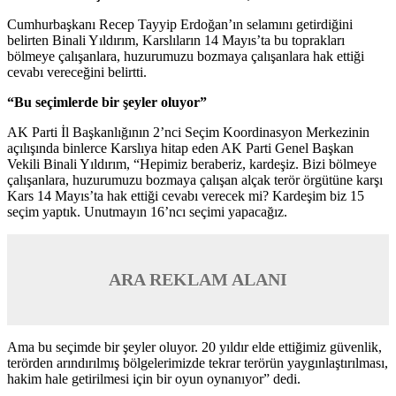
Cumhurbaşkanı Recep Tayyip Erdoğan’ın selamını getirdiğini
belirten Binali Yıldırım, Karslıların 14 Mayıs’ta bu toprakları
bölmeye çalışanlara, huzurumuzu bozmaya çalışanlara hak ettiği
cevabı vereceğini belirtti.
“Bu seçimlerde bir şeyler oluyor”
AK Parti İl Başkanlığının 2’nci Seçim Koordinasyon Merkezinin
açılışında binlerce Karslıya hitap eden AK Parti Genel Başkan
Vekili Binali Yıldırım, “Hepimiz beraberiz, kardeşiz. Bizi bölmeye
çalışanlara, huzurumuzu bozmaya çalışan alçak terör örgütüne karşı
Kars 14 Mayıs’ta hak ettiği cevabı verecek mi? Kardeşim biz 15
seçim yaptık. Unutmayın 16’ncı seçimi yapacağız.
ARA REKLAM ALANI
Ama bu seçimde bir şeyler oluyor. 20 yıldır elde ettiğimiz güvenlik,
terörden arındırılmış bölgelerimizde tekrar terörün yaygınlaştırılması,
hakim hale getirilmesi için bir oyun oynanıyor” dedi.