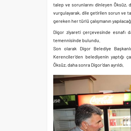
talep ve sorunlarını dinleyen Öksüz,
vurgulayarak, dile getirilen sorun ve t
gereken her türlü çalışmanın yapılacağı
Digor ziyareti çerçevesinde esnafı da
temennisinde bulundu.
Son olarak Digor Belediye Başkanlı
Kerenciler’den belediyenin yaptığı çalı
Öksüz, daha sonra Digor’dan ayrıldı.