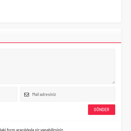
 form aracılığıyla siz yapabilirsiniz.