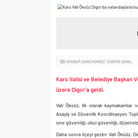
GÜNDEM
KARS MERKEZ
TÜRKIYE GENEL
Kars Valisi ve Belediye Başkan Ve
üzere Digor’a geldi.
Vali Öksüz, ilk olarak kaymakamlar ve 
Asayiş ve Güvenlik Koordinasyon Topla
sınır güvenliği, okul güvenliği, düzensiz
Daha sonra ilçeyi gezen Vali Öksüz, Dig