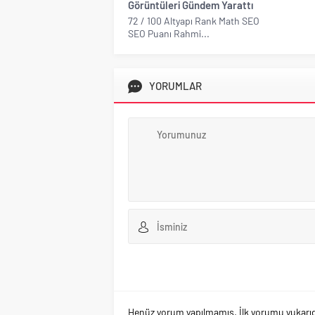
Görüntüleri Gündem Yarattı
72 / 100 Altyapı Rank Math SEO
SEO Puanı Rahmi...
YORUMLAR
Henüz yorum yapılmamış. İlk yorumu yukarıdaki