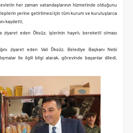
 devletin her zaman vatandaşlarının hizmetinde olduğunu
aleplerin yerine getirilmesi için tüm kurum ve kuruluşlarca
nı kaydetti.
 ziyaret eden Öksüz, işlerinin hayırlı, bereketli olması
ğını ziyaret eden Vali Öksüz, Belediye Başkanı Nebi
şmalar ile ilgili bilgi alarak, görevinde başarılar diledi.