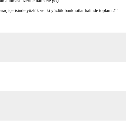
n alınması üzerine harekete geçti.
araç içerisinde yüzlük ve iki yüzlük banknotlar halinde toplam 211