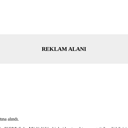
REKLAM ALANI
ına alındı.