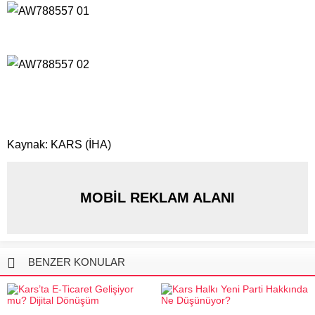
Kaynak: KARS (İHA)
MOBİL REKLAM ALANI
BENZER KONULAR