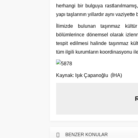
herhangi bir bulguya rastlanılmamış
yapı taşlarının yıllardır aynı vaziyette 
İlimizde bulunan taşınmaz kültür v
bölümlerince dönemsel olarak izlen
tespit edilmesi halinde taşınmaz kült
tüm ilgili kurumların koordinasyonu ile 
Kaynak: Işık Çapanoğlu (İHA)
BENZER KONULAR