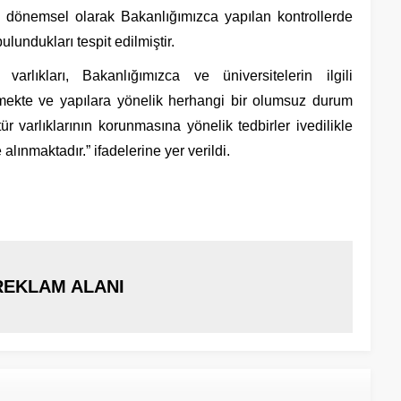
, dönemsel olarak Bakanlığımızca yapılan kontrollerde
bulundukları tespit edilmiştir.
arlıkları, Bakanlığımızca ve üniversitelerin ilgili
mekte ve yapılara yönelik herhangi bir olumsuz durum
ür varlıklarının korunmasına yönelik tedbirler ivedilikle
alınmaktadır.” ifadelerine yer verildi.
REKLAM ALANI