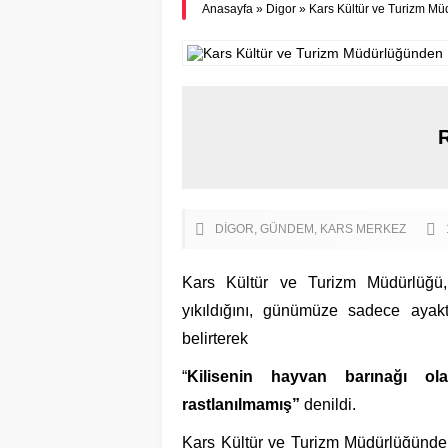
Anasayfa
»
Digor
»
Kars Kültür ve Turizm Mü
DIGOR
GÜNDEM
KARS MERKEZ
Kars Kültür ve Turizm Müdürlüğü,
yıkıldığını, günümüze sadece ayakt
belirterek
“
Kilisenin hayvan barınağı ola
rastlanılmamış”
denildi.
Kars Kültür ve Turizm Müdürlüğünden