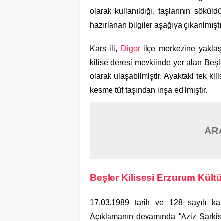
olarak kullanıldığı, taşlarının söküldü
hazırlanan bilgiler aşağıya çıkarılmıştı
Kars ili,
Digor
ilçe merkezine yaklaşı
kilise deresi mevkiinde yer alan Beş
olarak ulaşabilmiştir. Ayaktaki tek kil
kesme tüf taşından inşa edilmiştir.
AR
Beşler Kilisesi Erzurum Kült
17.03.1989 tarih ve 128 sayılı kara
Açıklamanın devamında “Aziz Sarkis K