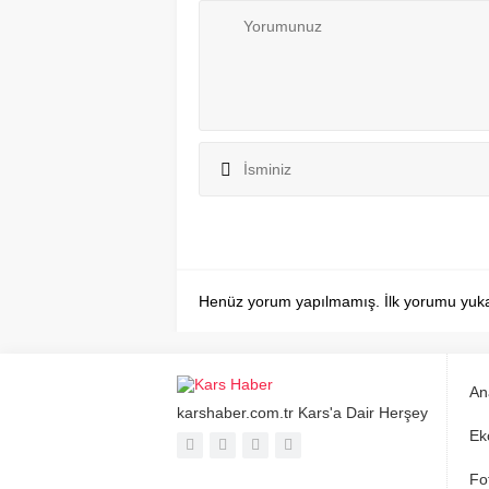
Henüz yorum yapılmamış. İlk yorumu yukarıd
An
karshaber.com.tr Kars'a Dair Herşey
Ek
Fo