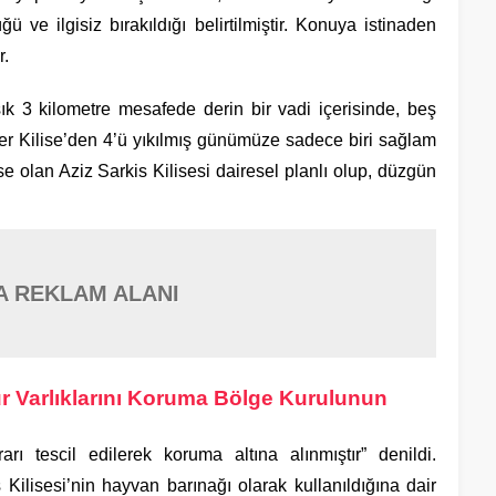
ğü ve ilgisiz bırakıldığı belirtilmiştir. Konuya istinaden
r.
k 3 kilometre mesafede derin bir vadi içerisinde, beş
ler Kilise’den 4’ü yıkılmış günümüze sadece biri sağlam
ise olan Aziz Sarkis Kilisesi dairesel planlı olup, düzgün
A REKLAM ALANI
ür Varlıklarını Koruma Bölge Kurulunun
rı tescil edilerek koruma altına alınmıştır” denildi.
ilisesi’nin hayvan barınağı olarak kullanıldığına dair