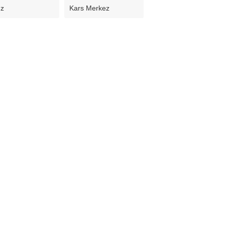
uz
Kars Merkez