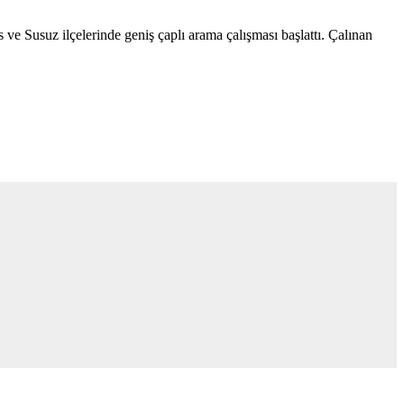
.
e Susuz ilçelerinde geniş çaplı arama çalışması başlattı. Çalınan