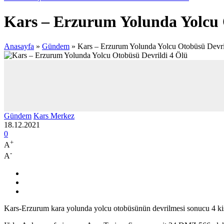
Kars – Erzurum Yolunda Yolcu 
Anasayfa
»
Gündem
»
Kars – Erzurum Yolunda Yolcu Otobüsü Devri
Gündem
Kars Merkez
18.12.2021
0
+
A
-
A
Kars-Erzurum kara yolunda yolcu otobüsünün devrilmesi sonucu 4 kişi