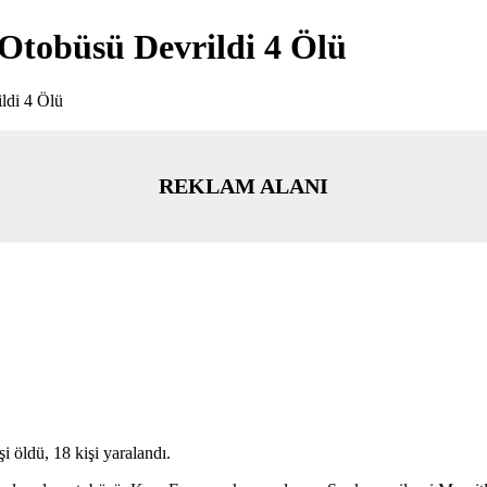
Otobüsü Devrildi 4 Ölü
ldi 4 Ölü
REKLAM ALANI
 öldü, 18 kişi yaralandı.