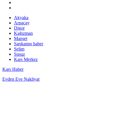
Akyaka
Arpaçay
Digor
Kağızman
Manşet
Sarıkamış haber
Selim
Susuz
Kars Merkez
Kars Haber
Evden Eve Nakliyat