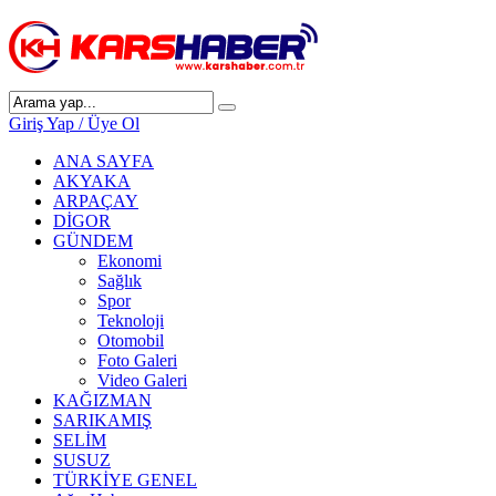
Giriş Yap / Üye Ol
ANA SAYFA
AKYAKA
ARPAÇAY
DİGOR
GÜNDEM
Ekonomi
Sağlık
Spor
Teknoloji
Otomobil
Foto Galeri
Video Galeri
KAĞIZMAN
SARIKAMIŞ
SELİM
SUSUZ
TÜRKİYE GENEL