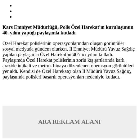
Kars Emniyet Müdürlüğü, Polis Özel Harekat’ın kuruluşunun
40. yılını yaptığı paylaşımla kutladı.
Özel Harekat polislerinin operasyonlarından oluşan görüntüler
sosyal medyada gündem olurken, İl Emniyet Müdürü Yavuz Sağdıç
yapılan paylaşımla Özel Harekat’ın 40’ıncı yılını kutladı.
Paylaşımda Özel Harekat polislerinin zorlu kış şartlarında karlı
arazide intikali ve metruk binaya düzenlenen operasyon görüntüleri
yer aldı. Kendisi de Özel Harekatçı olan İl Müdürü Yavuz Sağdıç,
paylaşımda polisleri başarılı operasyonları nedeniyle kutladı.
ARA REKLAM ALANI