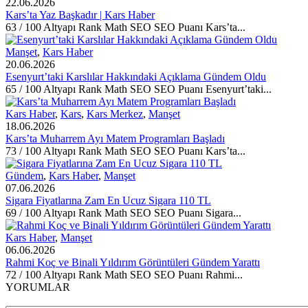
22.06.2026
Kars’ta Yaz Başkadır | Kars Haber
63 / 100 Altyapı Rank Math SEO SEO Puanı Kars’ta...
Manşet
,
Kars Haber
20.06.2026
Esenyurt’taki Karslılar Hakkındaki Açıklama Gündem Oldu
65 / 100 Altyapı Rank Math SEO SEO Puanı Esenyurt’taki...
Kars Haber
,
Kars
,
Kars Merkez
,
Manşet
18.06.2026
Kars’ta Muharrem Ayı Matem Programları Başladı
73 / 100 Altyapı Rank Math SEO SEO Puanı Kars’ta...
Gündem
,
Kars Haber
,
Manşet
07.06.2026
Sigara Fiyatlarına Zam En Ucuz Sigara 110 TL
69 / 100 Altyapı Rank Math SEO SEO Puanı Sigara...
Kars Haber
,
Manşet
06.06.2026
Rahmi Koç ve Binali Yıldırım Görüntüleri Gündem Yarattı
72 / 100 Altyapı Rank Math SEO SEO Puanı Rahmi...
YORUMLAR