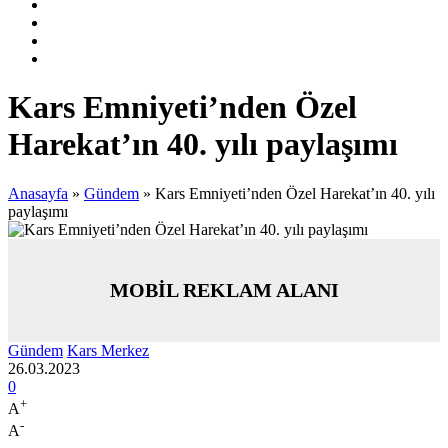
Kars Emniyeti’nden Özel
Harekat’ın 40. yılı paylaşımı
Anasayfa
»
Gündem
»
Kars Emniyeti’nden Özel Harekat’ın 40. yılı
paylaşımı
MOBİL REKLAM ALANI
Gündem
Kars Merkez
26.03.2023
0
+
A
-
A