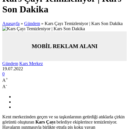
Son Dakika
Anasayfa
»
Gündem
»
Kars Çayı Temizleniyor | Kars Son Dakika
MOBİL REKLAM ALANI
Gündem
Kars Merkez
19.07.2022
0
+
A
-
A
Kent merkezinden geçen ve su taşkınlarının getirdiği atıklarla çirkin
görüntü oluşturan
Kars Çayı
belediye ekiplerince temizleniyor.
Havaların ısınmasıyla birlikte etrafa pis koku yayan