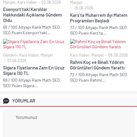
Manşet
,
Kars Haber
20.06.2026
Manşet
18.06.2026
Esenyurt’taki Karslılar
Hakkındaki Açıklama Gündem
Kars’ta Muharrem Ayı Matem
Oldu
Programları Başladı
65 / 100 Altyapı Rank Math SEO
73 / 100 Altyapı Rank Math SEO
SEO Puanı Esenyurt’taki...
SEO Puanı Kars’ta...
Gündem
,
Kars Haber
,
Manşet
Kars Haber
,
Manşet
06.06.2026
07.06.2026
Rahmi Koç ve Binali Yıldırım
Sigara Fiyatlarına Zam En Ucuz
Görüntüleri Gündem Yarattı
Sigara 110 TL
72 / 100 Altyapı Rank Math SEO
69 / 100 Altyapı Rank Math SEO
SEO Puanı Rahmi...
SEO Puanı Sigara...
YORUMLAR