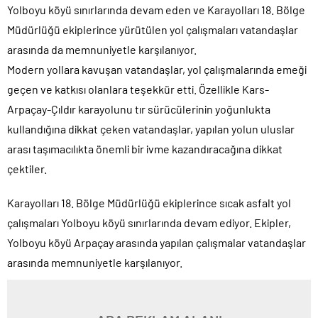
Yolboyu köyü sınırlarında devam eden ve Karayolları 18. Bölge
Müdürlüğü ekiplerince yürütülen yol çalışmaları vatandaşlar
arasında da memnuniyetle karşılanıyor.
Modern yollara kavuşan vatandaşlar, yol çalışmalarında emeği
geçen ve katkısı olanlara teşekkür etti. Özellikle Kars-
Arpaçay-Çıldır karayolunu tır sürücülerinin yoğunlukta
kullandığına dikkat çeken vatandaşlar, yapılan yolun uluslar
arası taşımacılıkta önemli bir ivme kazandıracağına dikkat
çektiler.
Karayolları 18. Bölge Müdürlüğü ekiplerince sıcak asfalt yol
çalışmaları Yolboyu köyü sınırlarında devam ediyor. Ekipler,
Yolboyu köyü Arpaçay arasında yapılan çalışmalar vatandaşlar
arasında memnuniyetle karşılanıyor.