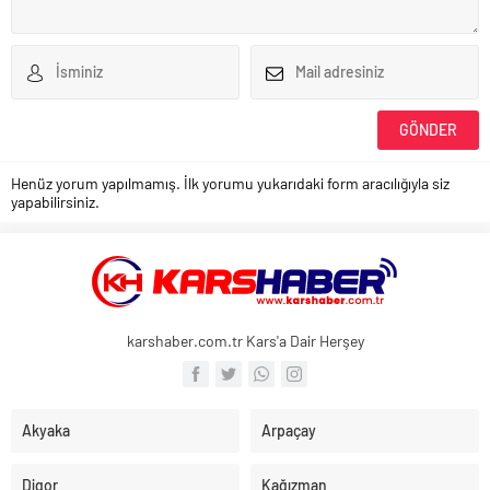
Henüz yorum yapılmamış. İlk yorumu yukarıdaki form aracılığıyla siz
yapabilirsiniz.
karshaber.com.tr Kars'a Dair Herşey
Akyaka
Arpaçay
Digor
Kağızman