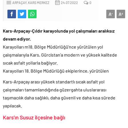
ARPAÇAY
KARS MERKEZ
24.07.2022
0
A
A
-
+
Kars-Arpaçay-Çıldır karayolunda yol çalışmaları aralıksız
devam ediyor.
Karayolları m18. Bölge Müdürlüğü’nce yürütülen yol
çalışmalarıyla Kars, Gürcistan’a modern ve yüksek kalitede
sıcak asfalt yollarla bağlıyor.
Karayolları 18. Bölge Müdürlüğü ekiplerince, yürütülen
Kars-Arpaçay arası yüksek standartlı sıcak asfalt yol
çalışmaları tamamlandığında güzergahta uluslararası
taşımacılık daha sağlıklı, daha güvenli ve daha kısa sürede
yapılacak.
Kars’ın Susuz ilçesine bağlı