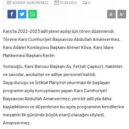
GÜNDEM
KARS MERKEZ
01.09.2022
0
A
A
-
+
Kars’ta 2022-2023 adli yılının açılışı için tören düzenlendi.
Törene Kars Cumhuriyet Başsavcısı Abdullah Amanvermez,
Kars Adalet Komisyonu Başkanı Ahmet Köse, Kars İdare
Mahkemesi Başkanı Kerim
Yonisoğlu, Kars Barosu Başkanı Av. Fettah Çapkurt, hakimler
ve savcılar, avukatlar ve adliye personeli katıldı.
Saygı duruşu ve İstiklal Marşı’nın okunması ile başlayan
programın açılış konuşmasını yapan Kars Cumhuriyet
Başsavcısı Abdullah Amanvermez, yeni bir adli yıla daha
başladıklarını ve düzenlenen bu açılış programının kendilerine
mesainin ilk gününde büyük enerji olacağını söyledi.
Amanvermez,