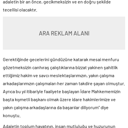
adaletin bir an önce, gecikmeksizin ve en doğru şekilde
tecellisi olacaktır.
ARA REKLAM ALANI
Gerektiğinde gecelerini gündüzüne katarak mesai menfuru
gözetmeksizin canhıraş çalıştıklarına bizzat yakinen şahitlik
ettiğimiz hakim ve savcı meslektaşlarımızın, yakın çalışma
arkadaşlarımızın çalışmaları her zaman takdire şayan olmuştur.
Ayrıca bu yıl itibariyle faaliyete başlayan İdare Mahkememizin
başta kıymetli başkanı olmak üzere idare hakimlerimize ve
yakın çalışma arkadaşlarına da başarılar diliyorum” diye
konuştu.
Adaletin toplum hayatının, insan mutluluğu ve huzurunun