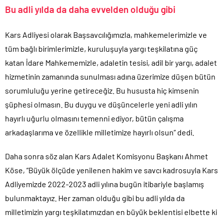
Bu adli yılda da daha evvelden olduğu gibi
Kars Adliyesi olarak Başsavcılığımızla, mahkemelerimizle ve
tüm bağlı birimlerimizle, kuruluşuyla yargı teşkilatına güç
katan İdare Mahkememizle, adaletin tesisi, adil bir yargı, adalet
hizmetinin zamanında sunulması adına üzerimize düşen bütün
sorumluluğu yerine getireceğiz. Bu hususta hiç kimsenin
şüphesi olmasın. Bu duygu ve düşüncelerle yeni adli yılın
hayırlı uğurlu olmasını temenni ediyor, bütün çalışma
arkadaşlarıma ve özellikle milletimize hayırlı olsun” dedi.
Daha sonra söz alan Kars Adalet Komisyonu Başkanı Ahmet
Köse, “Büyük ölçüde yenilenen hakim ve savcı kadrosuyla Kars
Adliyemizde 2022-2023 adli yılına bugün itibariyle başlamış
bulunmaktayız. Her zaman olduğu gibi bu adli yılda da
milletimizin yargı teşkilatımızdan en büyük beklentisi elbette ki