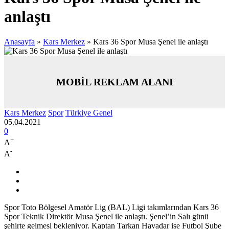
anlaştı
Anasayfa
»
Kars Merkez
»
Kars 36 Spor Musa Şenel ile anlaştı
MOBİL REKLAM ALANI
Kars Merkez
Spor
Türkiye Genel
05.04.2021
0
+
A
-
A
Spor Toto Bölgesel Amatör Lig (BAL) Ligi takımlarından Kars 36
Spor Teknik Direktör Musa Şenel ile anlaştı. Şenel’in Salı günü
şehirte gelmesi bekleniyor. Kaptan Tarkan Havadar ise Futbol Şube