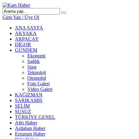
Giriş Yap / Üye Ol
ANA SAYFA
AKYAKA
ARPAÇAY
DİGOR
GÜNDEM
Ekonomi
Sağlık
Spor
Teknoloji
Otomobil
Foto Galeri
Video Galeri
KAĞIZMAN
SARIKAMIŞ
SELİM
SUSUZ
TÜRKİYE GENEL
Ağrı Haber
Ardahan Haber
Erzurum Haber