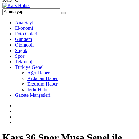
Ana Sayfa
Ekonomi
Foto Galeri
Gündem
Otomobil
Sağlık
Spor
Teknoloji
Türkiye Genel
Ağrı Haber
Ardahan Haber
Erzurum Haber
Iğdır Haber
Gazete Manşetleri
Kars 36 Spor Musa Şenel ile