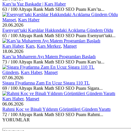
Kars’ta Yaz Başkadır | Kars Haber
63 / 100 Altyapı Rank Math SEO SEO Puanı Kars’ta...
Manşet
,
Kars Haber
20.06.2026
Esenyurt’taki Karslılar Hakkındaki Açıklama Gündem Oldu
65 / 100 Altyapı Rank Math SEO SEO Puanı Esenyurt’taki...
Kars Haber
,
Kars
,
Kars Merkez
,
Manşet
18.06.2026
Kars’ta Muharrem Ayı Matem Programları Başladı
73 / 100 Altyapı Rank Math SEO SEO Puanı Kars’ta...
Gündem
,
Kars Haber
,
Manşet
07.06.2026
Sigara Fiyatlarına Zam En Ucuz Sigara 110 TL
69 / 100 Altyapı Rank Math SEO SEO Puanı Sigara...
Kars Haber
,
Manşet
06.06.2026
Rahmi Koç ve Binali Yıldırım Görüntüleri Gündem Yarattı
72 / 100 Altyapı Rank Math SEO SEO Puanı Rahmi...
YORUMLAR