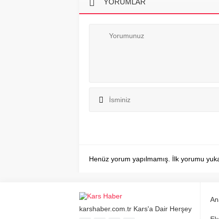
YORUMLAR
Henüz yorum yapılmamış. İlk yorumu yukarıd
An
karshaber.com.tr Kars'a Dair Herşey