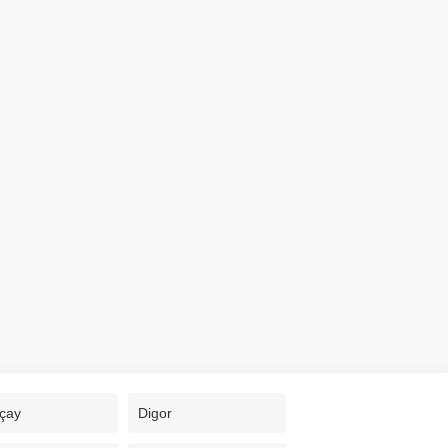
çay
Digor