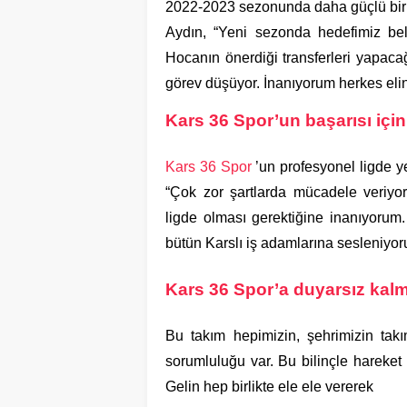
2022-2023 sezonunda daha güçlü bir 
Aydın, “Yeni sezonda hedefimiz bell
Hocanın önerdiği transferleri yapaca
görev düşüyor. İnanıyorum herkes elini
Kars 36 Spor’un başarısı içi
Kars 36 Spor
’un profesyonel ligde y
“Çok zor şartlarda mücadele veriyor
ligde olması gerektiğine inanıyorum.
bütün Karslı iş adamlarına sesleniyo
Kars 36 Spor’a duyarsız kal
Bu takım hepimizin, şehrimizin tak
sorumluluğu var. Bu bilinçle hareket 
Gelin hep birlikte ele ele vererek