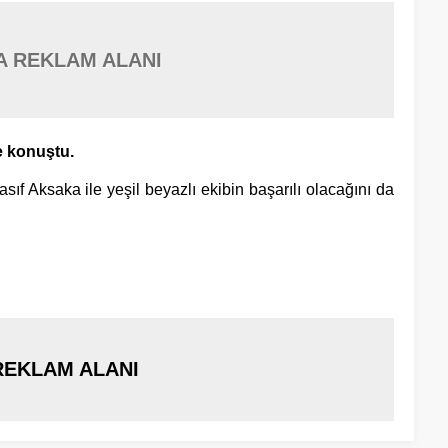
A REKLAM ALANI
ye konuştu.
sıf Aksaka ile yeşil beyazlı ekibin başarılı olacağını da
REKLAM ALANI