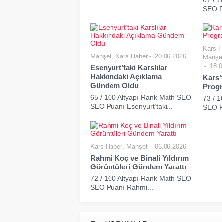
61 / 
SEO P
Kars H
Manşet
,
Kars Haber
20.06.2026
Manşe
18.0
Esenyurt’taki Karslılar
Hakkındaki Açıklama
Kars’
Gündem Oldu
Progr
65 / 100 Altyapı Rank Math SEO
73 / 
SEO Puanı Esenyurt’taki...
SEO Pu
Kars Haber
,
Manşet
06.06.2026
Rahmi Koç ve Binali Yıldırım
Görüntüleri Gündem Yarattı
72 / 100 Altyapı Rank Math SEO
SEO Puanı Rahmi...