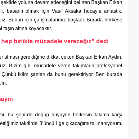
şekilde yoluna devam edeceğini belirten Başkan Erkan
i, başarılı olmak için Vasıf Aksaka hocayla anlaştık.
ğız. Bunun için çalışmalarımız başladı. Burada herkese
 taşın altına koyacaktır.
n hep birlikte mücadele vereceğiz” dedi
er alması gerektiğine dikkat çeken Başkan Erkan Aydın,
uz. Bizim gibi mücadele veren takımların profesyonel
 Çünkü iklim şartları da bunu gerektiriyor. Ben burada
rum.
mayın
ımı, bu şehirde doğup büyüyen herkesin takıma karşı
ettiğimiz takdirde 3’üncü lige çıkacağımıza inanıyorum.