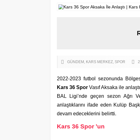
GÜNDEM
KARS MERKEZ
SPOR
2
2022-2023 futbol sezonunda Bölges
Kars 36 Spor
Vasıf Aksaka ile anlaştı
BAL Ligi’nde geçen sezon Ağrı Vef
anlaştıklarını ifade eden Kulüp Baş
devam edeceklerini belirtti.
Kars 36 Spor ’un