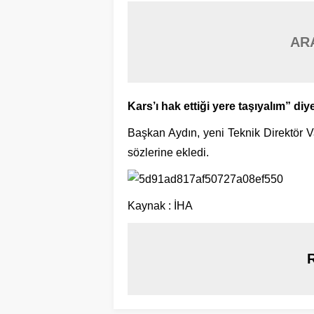
AR
Kars’ı hak ettiği yere taşıyalım” di
Başkan Aydın, yeni Teknik Direktör Va
sözlerine ekledi.
Kaynak : İHA