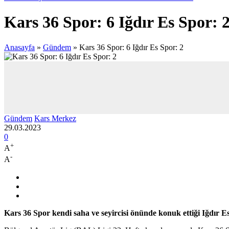
Kars 36 Spor: 6 Iğdır Es Spor: 
Anasayfa
»
Gündem
»
Kars 36 Spor: 6 Iğdır Es Spor: 2
Gündem
Kars Merkez
29.03.2023
0
+
A
-
A
Kars 36 Spor kendi saha ve seyircisi önünde konuk ettiği Iğdır Es