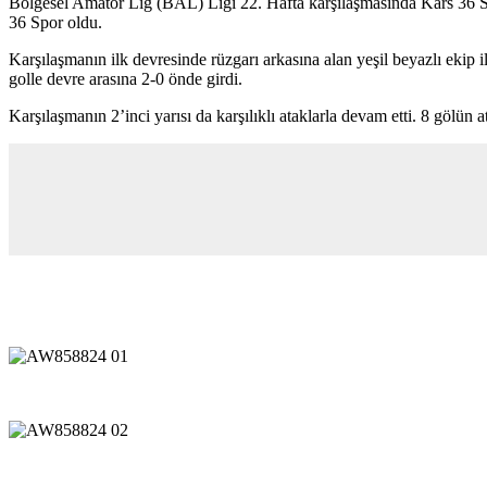
Bölgesel Amatör Lig (BAL) Ligi 22. Hafta karşılaşmasında Kars 36 S
36 Spor oldu.
Karşılaşmanın ilk devresinde rüzgarı arkasına alan yeşil beyazlı ekip 
golle devre arasına 2-0 önde girdi.
Karşılaşmanın 2’inci yarısı da karşılıklı ataklarla devam etti. 8 gölün 