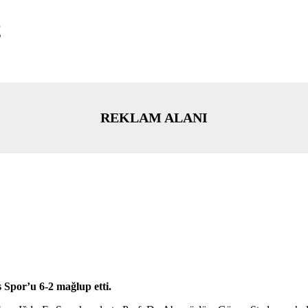
2
REKLAM ALANI
 Spor’u 6-2 mağlup etti.