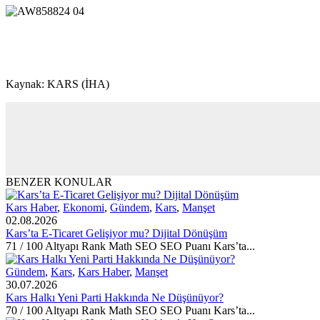
Kaynak: KARS (İHA)
BENZER KONULAR
Kars Haber
,
Ekonomi
,
Gündem
,
Kars
,
Manşet
02.08.2026
Kars’ta E-Ticaret Gelişiyor mu? Dijital Dönüşüm
71 / 100 Altyapı Rank Math SEO SEO Puanı Kars’ta...
Gündem
,
Kars
,
Kars Haber
,
Manşet
30.07.2026
Kars Halkı Yeni Parti Hakkında Ne Düşünüyor?
70 / 100 Altyapı Rank Math SEO SEO Puanı Kars’ta...