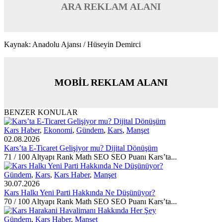
ARA REKLAM ALANI
Kaynak: Anadolu Ajansı / Hüseyin Demirci
MOBİL REKLAM ALANI
BENZER KONULAR
Kars Haber
,
Ekonomi
,
Gündem
,
Kars
,
Manşet
02.08.2026
Kars’ta E-Ticaret Gelişiyor mu? Dijital Dönüşüm
71 / 100 Altyapı Rank Math SEO SEO Puanı Kars’ta...
Gündem
,
Kars
,
Kars Haber
,
Manşet
30.07.2026
Kars Halkı Yeni Parti Hakkında Ne Düşünüyor?
70 / 100 Altyapı Rank Math SEO SEO Puanı Kars’ta...
Gündem
,
Kars Haber
,
Manşet