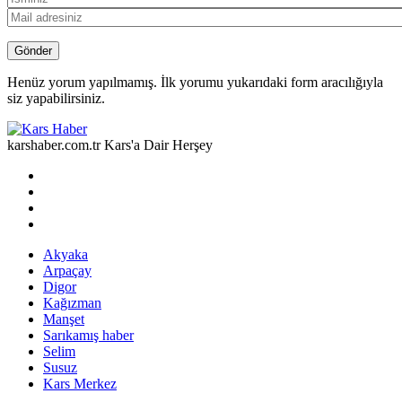
Henüz yorum yapılmamış. İlk yorumu yukarıdaki form aracılığıyla
siz yapabilirsiniz.
karshaber.com.tr Kars'a Dair Herşey
Akyaka
Arpaçay
Digor
Kağızman
Manşet
Sarıkamış haber
Selim
Susuz
Kars Merkez