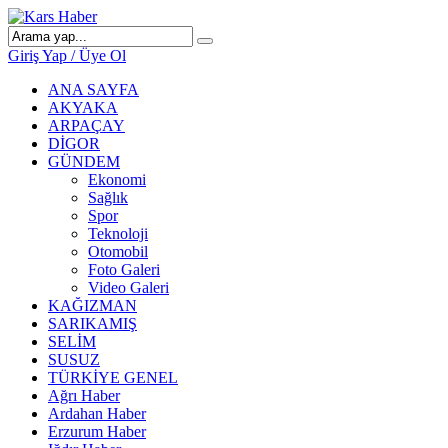
Giriş Yap / Üye Ol
ANA SAYFA
AKYAKA
ARPAÇAY
DİGOR
GÜNDEM
Ekonomi
Sağlık
Spor
Teknoloji
Otomobil
Foto Galeri
Video Galeri
KAĞIZMAN
SARIKAMIŞ
SELİM
SUSUZ
TÜRKİYE GENEL
Ağrı Haber
Ardahan Haber
Erzurum Haber