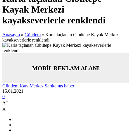
Kayak Merkezi
kayakseverlerle renklendi
Anasayfa
»
Gündem
»
Karla taçlanan Cıbıltepe Kayak Merkezi
kayakseverlerle renklendi
MOBİL REKLAM ALANI
Gündem
Kars Merkez
Sarıkamış haber
15.01.2021
0
+
A
-
A