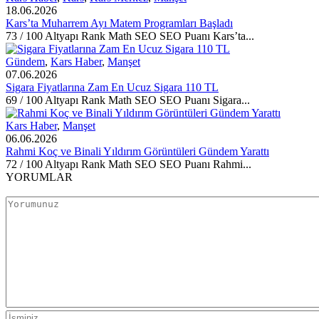
18.06.2026
Kars’ta Muharrem Ayı Matem Programları Başladı
73 / 100 Altyapı Rank Math SEO SEO Puanı Kars’ta...
Gündem
,
Kars Haber
,
Manşet
07.06.2026
Sigara Fiyatlarına Zam En Ucuz Sigara 110 TL
69 / 100 Altyapı Rank Math SEO SEO Puanı Sigara...
Kars Haber
,
Manşet
06.06.2026
Rahmi Koç ve Binali Yıldırım Görüntüleri Gündem Yarattı
72 / 100 Altyapı Rank Math SEO SEO Puanı Rahmi...
YORUMLAR