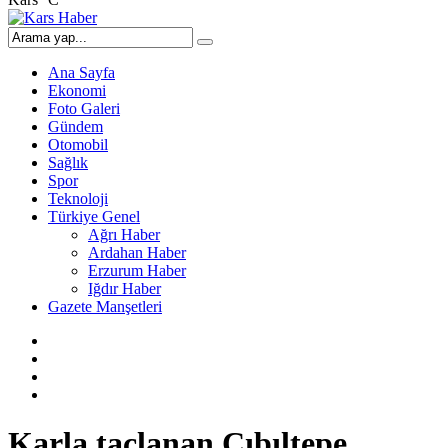
Ana Sayfa
Ekonomi
Foto Galeri
Gündem
Otomobil
Sağlık
Spor
Teknoloji
Türkiye Genel
Ağrı Haber
Ardahan Haber
Erzurum Haber
Iğdır Haber
Gazete Manşetleri
Karla taçlanan Cıbıltepe