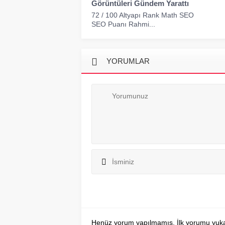
Görüntüleri Gündem Yarattı
72 / 100 Altyapı Rank Math SEO
SEO Puanı Rahmi...
YORUMLAR
Henüz yorum yapılmamış. İlk yorumu yukarıd