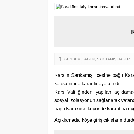
GÜNDEM
SAĞLIK
SARIKAMIŞ HABER
Kars’ın Sarıkamış ilçesine bağlı Kar
kapsamında karantinaya alındı.
Kars Valiliğinden yapılan açıklam
sosyal izolasyonun sağlanarak vatand
bağlı Karaköse köyünde karantina uygu
Açıklamada, köye giriş çıkışların dur