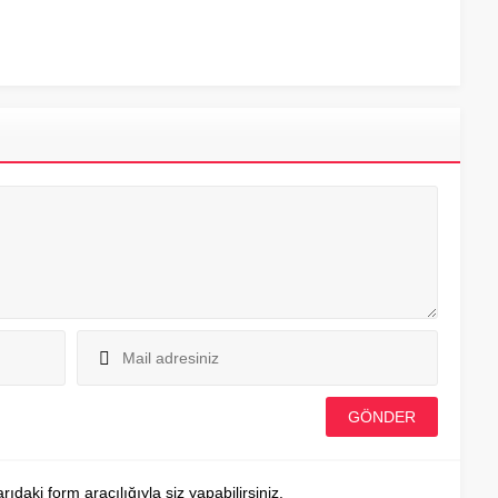
aki form aracılığıyla siz yapabilirsiniz.