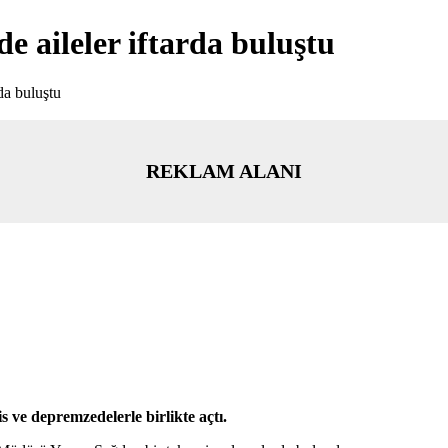
 aileler iftarda buluştu
da buluştu
REKLAM ALANI
 ve depremzedelerle birlikte açtı.