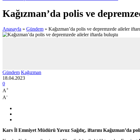
Kağızman’da polis ve depremzede
Anasayfa
»
Gündem
»
Kağızman’da polis ve depremzede aileler iftar
Gündem
Kağızman
18.04.2023
0
+
A
-
A
Kars İl Emniyet Müdürü Yavuz Sağdıç, iftarını Kağızman’da polis