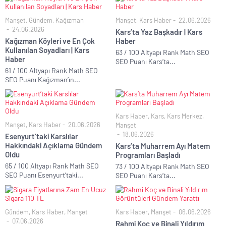
Manşet
,
Gündem
,
Kağızman
Manşet
,
Kars Haber
22.06.2026
24.06.2026
Kars’ta Yaz Başkadır | Kars
Kağızman Köyleri ve En Çok
Haber
Kullanılan Soyadları | Kars
63 / 100 Altyapı Rank Math SEO
Haber
SEO Puanı Kars’ta...
61 / 100 Altyapı Rank Math SEO
SEO Puanı Kağızman’ın...
Kars Haber
,
Kars
,
Kars Merkez
,
Manşet
,
Kars Haber
20.06.2026
Manşet
18.06.2026
Esenyurt’taki Karslılar
Hakkındaki Açıklama Gündem
Kars’ta Muharrem Ayı Matem
Oldu
Programları Başladı
65 / 100 Altyapı Rank Math SEO
73 / 100 Altyapı Rank Math SEO
SEO Puanı Esenyurt’taki...
SEO Puanı Kars’ta...
Gündem
,
Kars Haber
,
Manşet
Kars Haber
,
Manşet
06.06.2026
07.06.2026
Rahmi Koç ve Binali Yıldırım