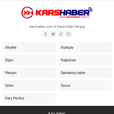
karshaber.com.tr Kars'a Dair Herşey
Akyaka
Arpaçay
Digor
Kağızman
Manşet
Sarıkamış haber
Selim
Susuz
Kars Merkez
Kars Haber