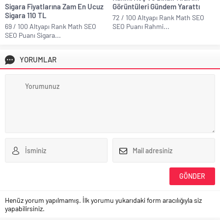
Sigara Fiyatlarına Zam En Ucuz
Görüntüleri Gündem Yarattı
Sigara 110 TL
72 / 100 Altyapı Rank Math SEO
69 / 100 Altyapı Rank Math SEO
SEO Puanı Rahmi...
SEO Puanı Sigara...
YORUMLAR
Henüz yorum yapılmamış. İlk yorumu yukarıdaki form aracılığıyla siz
yapabilirsiniz.