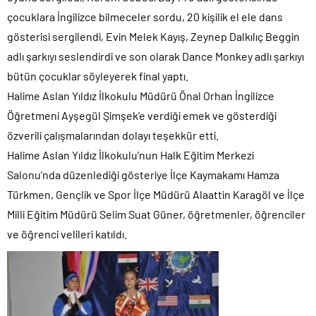
çocuklara İngilizce bilmeceler sordu, 20 kişilik el ele dans
gösterisi sergilendi, Evin Melek Kayış, Zeynep Dalkılıç Beggin
adlı şarkıyı seslendirdi ve son olarak Dance Monkey adlı şarkıyı
bütün çocuklar söyleyerek final yaptı.
Halime Aslan Yıldız İlkokulu Müdürü Önal Orhan İngilizce
Öğretmeni Ayşegül Şimşek’e verdiği emek ve gösterdiği
özverili çalışmalarından dolayı teşekkür etti.
Halime Aslan Yıldız İlkokulu’nun Halk Eğitim Merkezi
Salonu’nda düzenlediği gösteriye İlçe Kaymakamı Hamza
Türkmen, Gençlik ve Spor İlçe Müdürü Alaattin Karagöl ve İlçe
Milli Eğitim Müdürü Selim Suat Güner, öğretmenler, öğrenciler
ve öğrenci velileri katıldı.