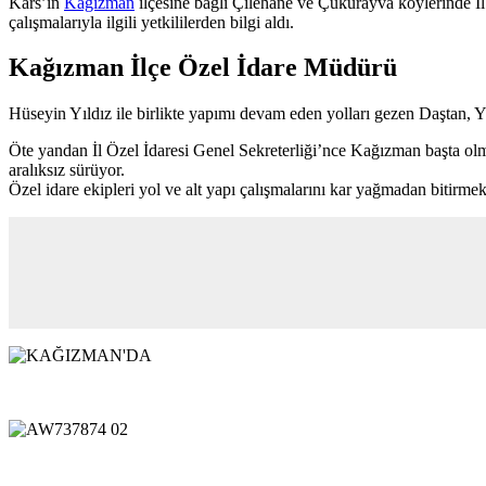
Kars’ın
Kağızman
ilçesine bağlı Çilehane ve Çukurayva köylerinde İl
çalışmalarıyla ilgili yetkililerden bilgi aldı.
Kağızman İlçe Özel İdare Müdürü
Hüseyin Yıldız ile birlikte yapımı devam eden yolları gezen Daştan, Yıl
Öte yandan İl Özel İdaresi Genel Sekreterliği’nce Kağızman başta olmak
aralıksız sürüyor.
Özel idare ekipleri yol ve alt yapı çalışmalarını kar yağmadan bitirmek