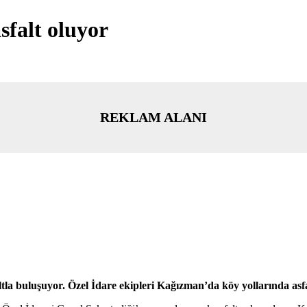
sfalt oluyor
REKLAM ALANI
ltla buluşuyor. Özel İdare ekipleri Kağızman’da köy yollarında asfa