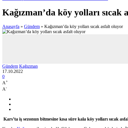
Kağızman’da köy yolları sıcak a
Anasayfa
»
Gündem
»
Kağızman’da köy yolları sıcak asfalt oluyor
Gündem
Kağızman
17.10.2022
0
+
A
-
A
Kars’ta iş sezonun bitmesine kısa süre kala köy yolları sıcak asfa