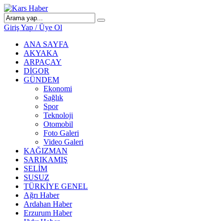
Giriş Yap / Üye Ol
ANA SAYFA
AKYAKA
ARPAÇAY
DİGOR
GÜNDEM
Ekonomi
Sağlık
Spor
Teknoloji
Otomobil
Foto Galeri
Video Galeri
KAĞIZMAN
SARIKAMIŞ
SELİM
SUSUZ
TÜRKİYE GENEL
Ağrı Haber
Ardahan Haber
Erzurum Haber