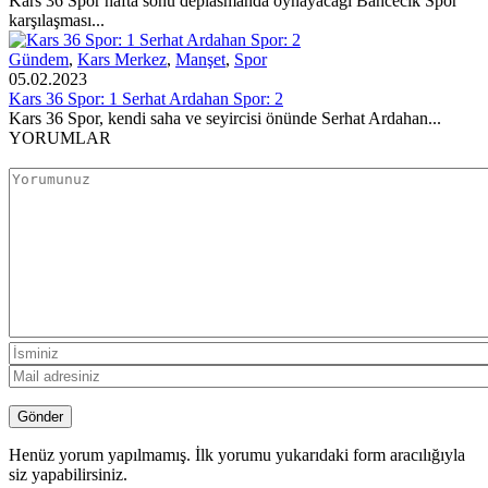
Kars 36 Spor hafta sonu deplasmanda oynayacağı Bahcecik Spor
karşılaşması...
Gündem
,
Kars Merkez
,
Manşet
,
Spor
05.02.2023
Kars 36 Spor: 1 Serhat Ardahan Spor: 2
Kars 36 Spor, kendi saha ve seyircisi önünde Serhat Ardahan...
YORUMLAR
Henüz yorum yapılmamış. İlk yorumu yukarıdaki form aracılığıyla
siz yapabilirsiniz.