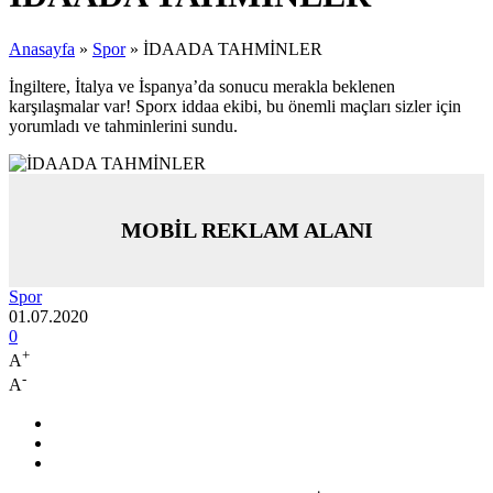
Anasayfa
»
Spor
»
İDAADA TAHMİNLER
İngiltere, İtalya ve İspanya’da sonucu merakla beklenen
karşılaşmalar var! Sporx iddaa ekibi, bu önemli maçları sizler için
yorumladı ve tahminlerini sundu.
MOBİL REKLAM ALANI
Spor
01.07.2020
0
+
A
-
A