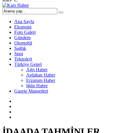
Ana Sayfa
Ekonomi
Foto Galeri
Gündem
Otomobil
Sağlık
Spor
Teknoloji
Türkiye Genel
Ağrı Haber
Ardahan Haber
Erzurum Haber
Iğdır Haber
Gazete Manşetleri
İDAADA TAHMİNLER