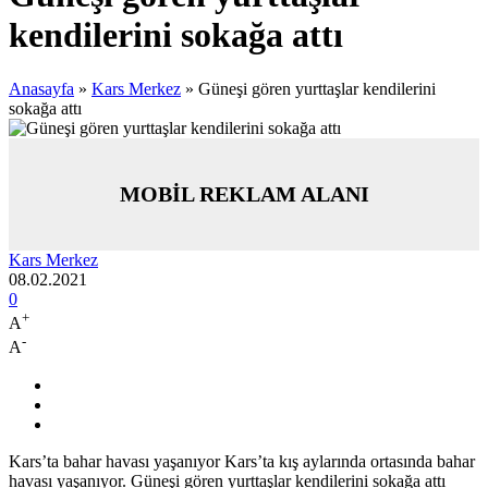
kendilerini sokağa attı
Anasayfa
»
Kars Merkez
»
Güneşi gören yurttaşlar kendilerini
sokağa attı
MOBİL REKLAM ALANI
Kars Merkez
08.02.2021
0
+
A
-
A
Kars’ta bahar havası yaşanıyor Kars’ta kış aylarında ortasında bahar
havası yaşanıyor. Güneşi gören yurttaşlar kendilerini sokağa attı