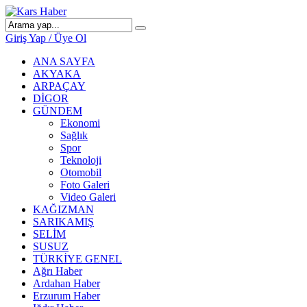
Giriş Yap / Üye Ol
ANA SAYFA
AKYAKA
ARPAÇAY
DİGOR
GÜNDEM
Ekonomi
Sağlık
Spor
Teknoloji
Otomobil
Foto Galeri
Video Galeri
KAĞIZMAN
SARIKAMIŞ
SELİM
SUSUZ
TÜRKİYE GENEL
Ağrı Haber
Ardahan Haber
Erzurum Haber