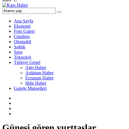
Ana Sayfa
Ekonomi
Foto Galeri
Gündem
Otomobil
Sağlık
Spor
Teknoloji
Türkiye Genel
Ağrı Haber
Ardahan Haber
Erzurum Haber
Iğdır Haber
Gazete Manşetleri
Güneşi gören yurttaşlar