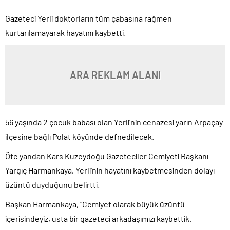
Gazeteci Yerli doktorların tüm çabasına rağmen
kurtarılamayarak hayatını kaybetti.
ARA REKLAM ALANI
56 yaşında 2 çocuk babası olan Yerli’nin cenazesi yarın Arpaçay
ilçesine bağlı Polat köyünde defnedilecek.
Öte yandan Kars Kuzeydoğu Gazeteciler Cemiyeti Başkanı
Yargıç Harmankaya, Yerli’nin hayatını kaybetmesinden dolayı
üzüntü duyduğunu belirtti.
Başkan Harmankaya, “Cemiyet olarak büyük üzüntü
içerisindeyiz, usta bir gazeteci arkadaşımızı kaybettik.