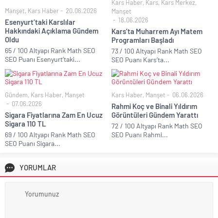
Kars Haber
,
Kars
,
Kars Merkez
,
Manşet
,
Kars Haber
20.06.2026
Manşet
18.06.2026
Esenyurt’taki Karslılar
Hakkındaki Açıklama Gündem
Kars’ta Muharrem Ayı Matem
Oldu
Programları Başladı
65 / 100 Altyapı Rank Math SEO
73 / 100 Altyapı Rank Math SEO
SEO Puanı Esenyurt’taki...
SEO Puanı Kars’ta...
Gündem
,
Kars Haber
,
Manşet
Kars Haber
,
Manşet
06.06.2026
07.06.2026
Rahmi Koç ve Binali Yıldırım
Sigara Fiyatlarına Zam En Ucuz
Görüntüleri Gündem Yarattı
Sigara 110 TL
72 / 100 Altyapı Rank Math SEO
69 / 100 Altyapı Rank Math SEO
SEO Puanı Rahmi...
SEO Puanı Sigara...
YORUMLAR