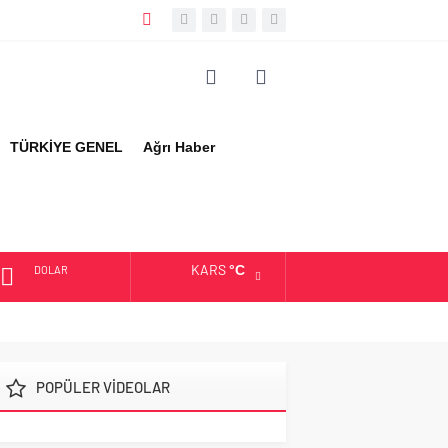
TÜRKİYE GENEL
Ağrı Haber
KARS
°C
DOLAR
EURO
ALTIN
POPÜLER VİDEOLAR
BIST