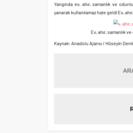
Yangında ev, ahır, samanlık ve odunlu
yanarak kullanılamaz hale geldi Ev, ahı
Ev, ahır, samanlık ve
Kaynak: Anadolu Ajansı / Hüseyin Demi
AR