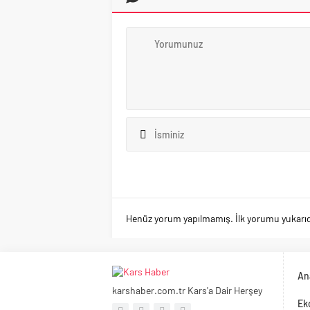
Henüz yorum yapılmamış. İlk yorumu yukarıdaki
An
karshaber.com.tr Kars'a Dair Herşey
Ek