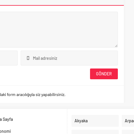
 form aracılığıyla siz yapabilirsiniz.
a Sayfa
Akyaka
Arpa
onomi