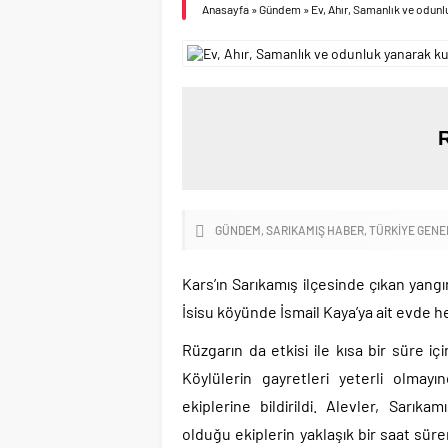
Anasayfa
»
Gündem
»
Ev, Ahır, Samanlık ve odunl
GÜNDEM
SARIKAMIŞ HABER
TÜRKIYE GENE
Kars’ın Sarıkamış ilçesinde çıkan yangı
İsisu köyünde İsmail Kaya’ya ait evde 
Rüzgarın da etkisi ile kısa bir süre i
Köylülerin gayretleri yeterli olmay
ekiplerine bildirildi. Alevler, Sar
olduğu ekiplerin yaklaşık bir saat sü