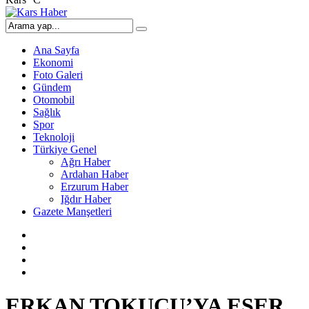
Ana Sayfa
Ekonomi
Foto Galeri
Gündem
Otomobil
Sağlık
Spor
Teknoloji
Türkiye Genel
Ağrı Haber
Ardahan Haber
Erzurum Haber
Iğdır Haber
Gazete Manşetleri
ERKAN TOKUCU’YA ESER