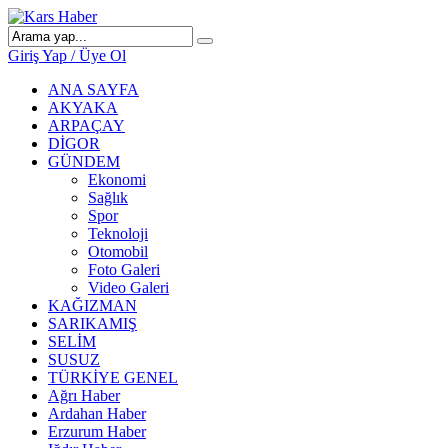
Giriş Yap / Üye Ol
ANA SAYFA
AKYAKA
ARPAÇAY
DİGOR
GÜNDEM
Ekonomi
Sağlık
Spor
Teknoloji
Otomobil
Foto Galeri
Video Galeri
KAĞIZMAN
SARIKAMIŞ
SELİM
SUSUZ
TÜRKİYE GENEL
Ağrı Haber
Ardahan Haber
Erzurum Haber