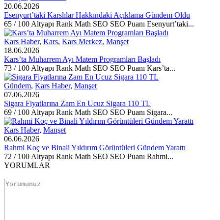
20.06.2026
Esenyurt’taki Karslılar Hakkındaki Açıklama Gündem Oldu
65 / 100 Altyapı Rank Math SEO SEO Puanı Esenyurt’taki...
Kars Haber
,
Kars
,
Kars Merkez
,
Manşet
18.06.2026
Kars’ta Muharrem Ayı Matem Programları Başladı
73 / 100 Altyapı Rank Math SEO SEO Puanı Kars’ta...
Gündem
,
Kars Haber
,
Manşet
07.06.2026
Sigara Fiyatlarına Zam En Ucuz Sigara 110 TL
69 / 100 Altyapı Rank Math SEO SEO Puanı Sigara...
Kars Haber
,
Manşet
06.06.2026
Rahmi Koç ve Binali Yıldırım Görüntüleri Gündem Yarattı
72 / 100 Altyapı Rank Math SEO SEO Puanı Rahmi...
YORUMLAR