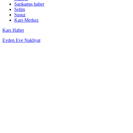
Sarıkamış haber
Selim
Susuz
Kars Merkez
Kars Haber
Evden Eve Nakliyat