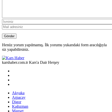
Henüz yorum yapılmamış. İlk yorumu yukarıdaki form aracılığıyla
siz yapabilirsiniz.
karshaber.com.tr Kars'a Dair Herşey
Akyaka
Arpaçay
Digor
Kağızman
Manşet