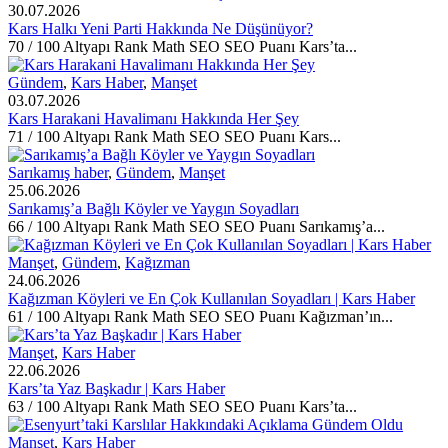
30.07.2026
Kars Halkı Yeni Parti Hakkında Ne Düşünüyor?
70 / 100 Altyapı Rank Math SEO SEO Puanı Kars’ta...
Gündem
,
Kars Haber
,
Manşet
03.07.2026
Kars Harakani Havalimanı Hakkında Her Şey
71 / 100 Altyapı Rank Math SEO SEO Puanı Kars...
Sarıkamış haber
,
Gündem
,
Manşet
25.06.2026
Sarıkamış’a Bağlı Köyler ve Yaygın Soyadları
66 / 100 Altyapı Rank Math SEO SEO Puanı Sarıkamış’a...
Manşet
,
Gündem
,
Kağızman
24.06.2026
Kağızman Köyleri ve En Çok Kullanılan Soyadları | Kars Haber
61 / 100 Altyapı Rank Math SEO SEO Puanı Kağızman’ın...
Manşet
,
Kars Haber
22.06.2026
Kars’ta Yaz Başkadır | Kars Haber
63 / 100 Altyapı Rank Math SEO SEO Puanı Kars’ta...
Manşet
,
Kars Haber