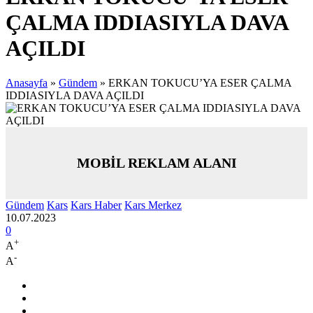
ÇALMA IDDIASIYLA DAVA
AÇILDI
Anasayfa
»
Gündem
»
ERKAN TOKUCU’YA ESER ÇALMA
IDDIASIYLA DAVA AÇILDI
MOBİL REKLAM ALANI
Gündem
Kars
Kars Haber
Kars Merkez
10.07.2023
0
+
A
-
A