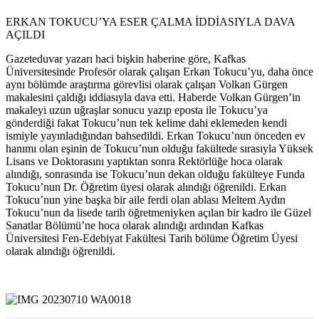
ERKAN TOKUCU’YA ESER ÇALMA İDDİASIYLA DAVA
AÇILDI
Gazeteduvar yazarı haci bişkin haberine göre, Kafkas
Üniversitesinde Profesör olarak çalışan Erkan Tokucu’yu, daha önce
aynı bölümde araştırma görevlisi olarak çalışan Volkan Gürgen
makalesini çaldığı iddiasıyla dava etti. Haberde Volkan Gürgen’in
makaleyi uzun uğraşlar sonucu yazıp eposta ile Tokucu’ya
gönderdiği fakat Tokucu’nun tek kelime dahi eklemeden kendi
ismiyle yayınladığından bahsedildi. Erkan Tokucu’nun önceden ev
hanımı olan eşinin de Tokucu’nun olduğu fakültede sırasıyla Yüksek
Lisans ve Doktorasını yaptıktan sonra Rektörlüğe hoca olarak
alındığı, sonrasında ise Tokucu’nun dekan olduğu fakülteye Funda
Tokucu’nun Dr. Öğretim üyesi olarak alındığı öğrenildi. Erkan
Tokucu’nun yine başka bir aile ferdi olan ablası Meltem Aydın
Tokucu’nun da lisede tarih öğretmeniyken açılan bir kadro ile Güzel
Sanatlar Bölümü’ne hoca olarak alındığı ardından Kafkas
Üniversitesi Fen-Edebiyat Fakültesi Tarih bölüme Öğretim Üyesi
olarak alındığı öğrenildi.