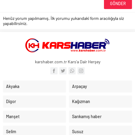
Henüz yorum yapılmamış. İlk yorumu yukarıdaki form aracılığıyla siz
yapabilirsiniz.
karshaber.com.tr Kars'a Dair Herşey
Akyaka
Arpaçay
Digor
Kağızman
Manşet
Sarıkamış haber
Selim
Susuz