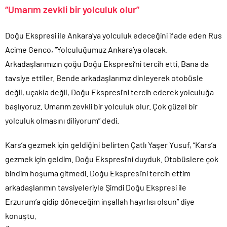
“Umarım zevkli bir yolculuk olur”
Doğu Ekspresi ile Ankara’ya yolculuk edeceğini ifade eden Rus
Acime Genco, “Yolculuğumuz Ankara’ya olacak.
Arkadaşlarımızın çoğu Doğu Ekspresi’ni tercih etti. Bana da
tavsiye ettiler. Bende arkadaşlarımız dinleyerek otobüsle
değil, uçakla değil, Doğu Ekspresi’ni tercih ederek yolculuğa
başlıyoruz. Umarım zevkli bir yolculuk olur. Çok güzel bir
yolculuk olmasını diliyorum” dedi.
Kars’a gezmek için geldiğini belirten Çatlı Yaşer Yusuf, “Kars’a
gezmek için geldim. Doğu Ekspresi’ni duyduk. Otobüslere çok
bindim hoşuma gitmedi. Doğu Ekspresi’ni tercih ettim
arkadaşlarımın tavsiyeleriyle Şimdi Doğu Ekspresi ile
Erzurum’a gidip döneceğim inşallah hayırlısı olsun” diye
konuştu.