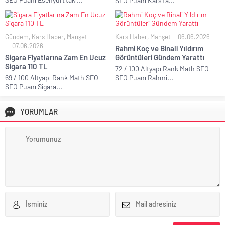
SEO Puanı Kars’ta...
Gündem
,
Kars Haber
,
Manşet
Kars Haber
,
Manşet
06.06.2026
07.06.2026
Rahmi Koç ve Binali Yıldırım
Sigara Fiyatlarına Zam En Ucuz
Görüntüleri Gündem Yarattı
Sigara 110 TL
72 / 100 Altyapı Rank Math SEO
69 / 100 Altyapı Rank Math SEO
SEO Puanı Rahmi...
SEO Puanı Sigara...
YORUMLAR