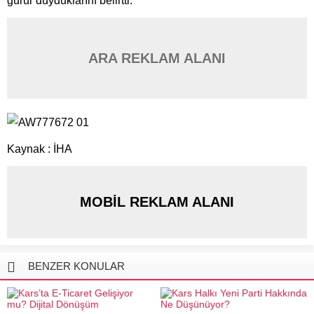
gurur duyduklarını belirtti.
ARA REKLAM ALANI
Kaynak : İHA
MOBİL REKLAM ALANI
BENZER KONULAR