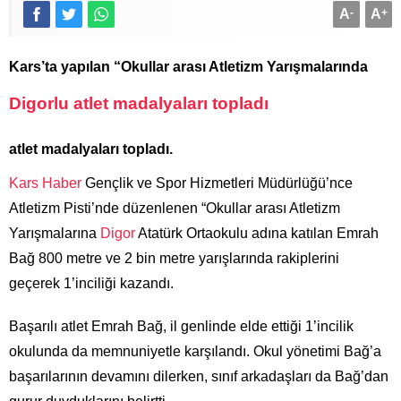
A
-
A
+
Kars’ta yapılan “Okullar arası Atletizm Yarışmalarında
Digorlu atlet madalyaları topladı
atlet madalyaları topladı.
Kars Haber
Gençlik ve Spor Hizmetleri Müdürlüğü’nce
Atletizm Pisti’nde düzenlenen “Okullar arası Atletizm
Yarışmalarına
Digor
Atatürk Ortaokulu adına katılan Emrah
Bağ 800 metre ve 2 bin metre yarışlarında rakiplerini
geçerek 1’inciliği kazandı.
Başarılı atlet Emrah Bağ, il genlinde elde ettiği 1’incilik
okulunda da memnuniyetle karşılandı. Okul yönetimi Bağ’a
başarılarının devamını dilerken, sınıf arkadaşları da Bağ’dan