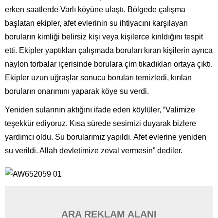
erken saatlerde Varlı köyüne ulaştı. Bölgede çalışma
başlatan ekipler, afet evlerinin su ihtiyacını karşılayan
boruların kimliği belirsiz kişi veya kişilerce kırıldığını tespit
etti. Ekipler yaptıkları çalışmada boruları kıran kişilerin ayrıca
naylon torbalar içerisinde borulara çim tıkadıkları ortaya çıktı.
Ekipler uzun uğraşlar sonucu boruları temizledi, kırılan
boruların onarımını yaparak köye su verdi.
Yeniden sularının aktığını ifade eden köylüler, “Valimize
teşekkür ediyoruz. Kısa sürede sesimizi duyarak bizlere
yardımcı oldu. Su borularımız yapıldı. Afet evlerine yeniden
su verildi. Allah devletimize zeval vermesin” dediler.
ARA REKLAM ALANI