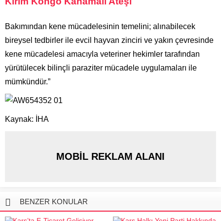
Kırım Kongo Kanamalı Ateşi
Bakımından kene mücadelesinin temelini; alınabilecek
bireysel tedbirler ile evcil hayvan zinciri ve yakın çevresinde
kene mücadelesi amacıyla veteriner hekimler tarafından
yürütülecek bilinçli paraziter mücadele uygulamaları ile
mümkündür.”
Kaynak: İHA
MOBİL REKLAM ALANI
BENZER KONULAR