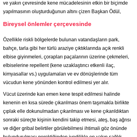
ve yakın çevresinde kene mücadelesinin etkin bir biçimde
yapılmasının oluşturduğunun altını çizen Başkan Ödül,
Bireysel önlemler çerçevesinde
Özellikle riskli bölgelerde bulunan vatandaşların park,
bahçe, tarla gibi her türlü araziye çıktıklarında açık renkli
elbise giyinmeleri, çorapları paçalarının üzerine çekmeleri,
elbiselerine repellent (kene uzaklaştırıcı etkenli ilaç,
kimyasallar vs.) uygulamaları ve ev dönüşlerinde tüm
vücudun kene yönünden kontrol edilmesi yer alır.
Vücut üzerinde kan emen kene tespit edilmesi halinde
kenenin en kısa sürede çıkarılması önem taşımakla birlikte
çıplak elle dokunulmadan çıkarılması ve kene çıkarıldıktan
sonraki süreçte kişinin kendini takip etmesi, ateş, baş ağrısı
ve diğer gribal belirtiler görülebilmesi ihtimali göz önünde
bulundurulması gerektiğinden ivedilikle en yakın sağlık