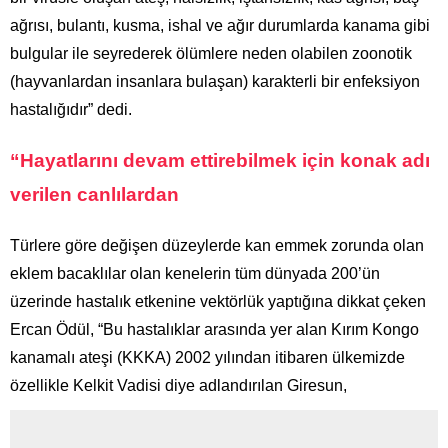
ağrısı, bulantı, kusma, ishal ve ağır durumlarda kanama gibi
bulgular ile seyrederek ölümlere neden olabilen zoonotik
(hayvanlardan insanlara bulaşan) karakterli bir enfeksiyon
hastalığıdır” dedi.
“Hayatlarını devam ettirebilmek için konak adı
verilen canlılardan
Türlere göre değişen düzeylerde kan emmek zorunda olan
eklem bacaklılar olan kenelerin tüm dünyada 200’ün
üzerinde hastalık etkenine vektörlük yaptığına dikkat çeken
Ercan Ödül, “Bu hastalıklar arasında yer alan Kırım Kongo
kanamalı ateşi (KKKA) 2002 yılından itibaren ülkemizde
özellikle Kelkit Vadisi diye adlandırılan Giresun,