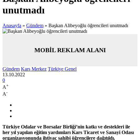
unutmadı
Anasayfa
»
Gündem
»
Başkan Alibeyoğlu öğrencileri unutmadı
MOBİL REKLAM ALANI
Gündem
Kars Merkez
Türkiye Genel
13.10.2022
0
+
A
-
A
Türkiye Odalar ve Borsalar Birliği’nin katkı ve destekleri ile
her yıl yapılan eğitim yardımları Kars Ticaret ve Sanayi Odası
organizasyonunda ihtiyaç sahibi öğrencilere dağıtıldı.