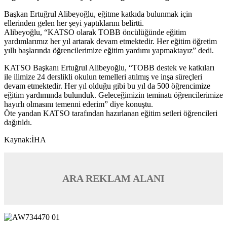
Başkan Ertuğrul Alibeyoğlu, eğitme katkıda bulunmak için
ellerinden gelen her şeyi yaptıklarını belirtti.
Alibeyoğlu, “KATSO olarak TOBB öncülüğünde eğitim
yardımlarımız her yıl artarak devam etmektedir. Her eğitim öğretim
yıllı başlarında öğrencilerimize eğitim yardımı yapmaktayız” dedi.
KATSO Başkanı Ertuğrul Alibeyoğlu, “TOBB destek ve katkıları
ile ilimize 24 derslikli okulun temelleri atılmış ve inşa süreçleri
devam etmektedir. Her yıl olduğu gibi bu yıl da 500 öğrencimize
eğitim yardımında bulunduk. Geleceğimizin teminatı öğrencilerimize
hayırlı olmasını temenni ederim” diye konuştu.
Öte yandan KATSO tarafından hazırlanan eğitim setleri öğrencileri
dağıtıldı.
Kaynak:İHA
ARA REKLAM ALANI