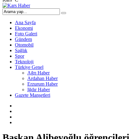
Ana Sayfa
Ekonomi
Foto Galeri
Gündem
Otomobil
Sağlık
Spor
Teknoloji
Türkiye Genel
Ağrı Haber
Ardahan Haber
Erzurum Haber
Iğdır Haber
Gazete Manşetleri
Başkan Alibeyoğlu öğrencileri