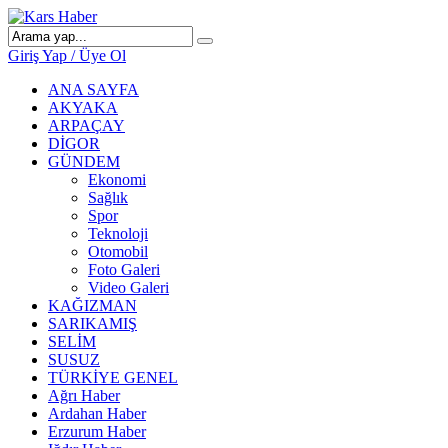
Giriş Yap / Üye Ol
ANA SAYFA
AKYAKA
ARPAÇAY
DİGOR
GÜNDEM
Ekonomi
Sağlık
Spor
Teknoloji
Otomobil
Foto Galeri
Video Galeri
KAĞIZMAN
SARIKAMIŞ
SELİM
SUSUZ
TÜRKİYE GENEL
Ağrı Haber
Ardahan Haber
Erzurum Haber