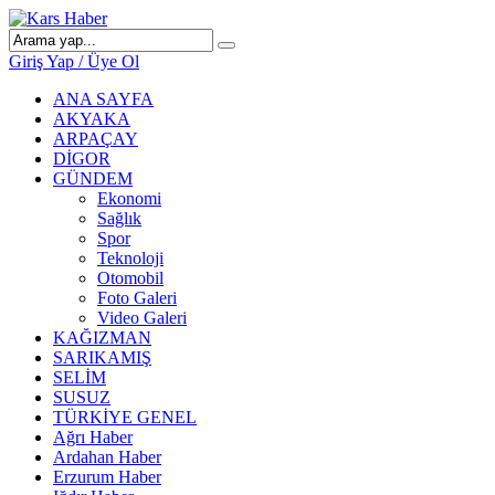
Giriş Yap / Üye Ol
ANA SAYFA
AKYAKA
ARPAÇAY
DİGOR
GÜNDEM
Ekonomi
Sağlık
Spor
Teknoloji
Otomobil
Foto Galeri
Video Galeri
KAĞIZMAN
SARIKAMIŞ
SELİM
SUSUZ
TÜRKİYE GENEL
Ağrı Haber
Ardahan Haber
Erzurum Haber