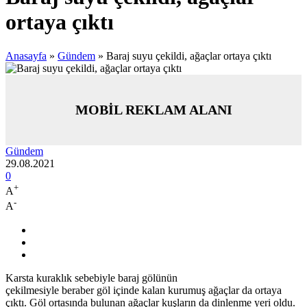
ortaya çıktı
Anasayfa
»
Gündem
»
Baraj suyu çekildi, ağaçlar ortaya çıktı
MOBİL REKLAM ALANI
Gündem
29.08.2021
0
+
A
-
A
Karsta kuraklık sebebiyle baraj gölünün
çekilmesiyle beraber göl içinde kalan kurumuş ağaçlar da ortaya
çıktı. Göl ortasında bulunan ağaçlar kuşların da dinlenme yeri oldu.