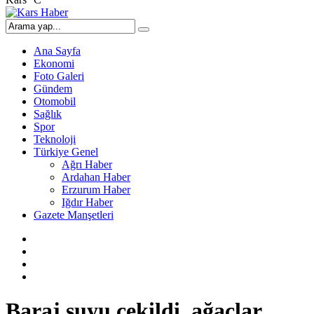
Ana Sayfa
Ekonomi
Foto Galeri
Gündem
Otomobil
Sağlık
Spor
Teknoloji
Türkiye Genel
Ağrı Haber
Ardahan Haber
Erzurum Haber
Iğdır Haber
Gazete Manşetleri
Baraj suyu çekildi, ağaçlar