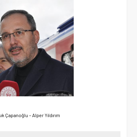
ık Çapanoğlu – Alper Yıldırım