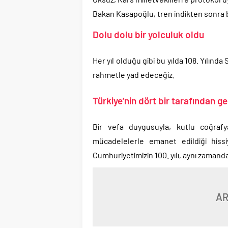
Bakan Kasapoğlu, tren indikten sonra 
Dolu dolu bir yolculuk oldu
Her yıl olduğu gibi bu yılda 108. Yılınd
rahmetle yad edeceğiz.
Türkiye’nin dört bir tarafından g
Bir vefa duygusuyla, kutlu coğrafy
mücadelelerle emanet edildiği hissi
Cumhuriyetimizin 100. yılı, aynı zamanda
AR