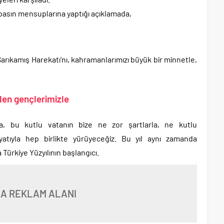
basın mensuplarına yaptığı açıklamada,
a Sarıkamış Harekatı’nı, kahramanlarımızı büyük bir minnetle,
elen gençlerimizle
a, bu kutlu vatanın bize ne zor şartlarla, ne kutlu
yatıyla hep birlikte yürüyeceğiz. Bu yıl aynı zamanda
 Türkiye Yüzyılının başlangıcı.
A REKLAM ALANI