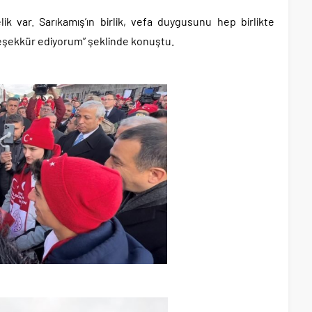
elik var. Sarıkamış’ın birlik, vefa duygusunu hep birlikte
teşekkür ediyorum” şeklinde konuştu.