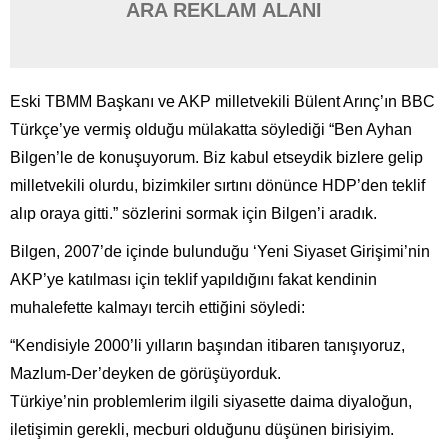
ARA REKLAM ALANI
Eski TBMM Başkanı ve AKP milletvekili Bülent Arınç’ın BBC
Türkçe’ye vermiş olduğu mülakatta söylediği “Ben Ayhan
Bilgen’le de konuşuyorum. Biz kabul etseydik bizlere gelip
milletvekili olurdu, bizimkiler sırtını dönünce HDP’den teklif
alıp oraya gitti.” sözlerini sormak için Bilgen’i aradık.
Bilgen, 2007’de içinde bulunduğu ‘Yeni Siyaset Girişimi’nin
AKP’ye katılması için teklif yapıldığını fakat kendinin
muhalefette kalmayı tercih ettiğini söyledi:
“Kendisiyle 2000’li yılların başından itibaren tanışıyoruz,
Mazlum-Der’deyken de görüşüyorduk.
Türkiye’nin problemlerim ilgili siyasette daima diyaloğun,
iletişimin gerekli, mecburi olduğunu düşünen birisiyim.