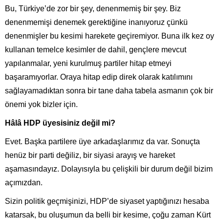
Bu, Türkiye’de zor bir şey, denenmemiş bir şey. Biz
denenmemişi denemek gerektiğine inanıyoruz çünkü
denenmişler bu kesimi harekete geçiremiyor. Buna ilk kez oy
kullanan temelce kesimler de dahil, gençlere mevcut
yapılanmalar, yeni kurulmuş partiler hitap etmeyi
başaramıyorlar. Oraya hitap edip direk olarak katılımını
sağlayamadıktan sonra bir tane daha tabela asmanın çok bir
önemi yok bizler için.
Hâlâ HDP üyesisiniz değil mi?
Evet. Başka partilere üye arkadaşlarımız da var. Sonuçta
henüz bir parti değiliz, bir siyasi arayış ve hareket
aşamasındayız. Dolayısıyla bu çelişkili bir durum değil bizim
açımızdan.
Sizin politik geçmişinizi, HDP’de siyaset yaptığınızı hesaba
katarsak, bu oluşumun da belli bir kesime, çoğu zaman Kürt