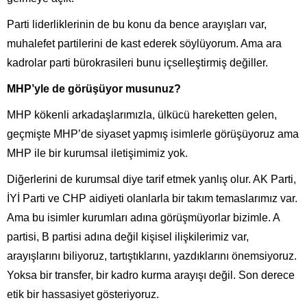
Parti liderliklerinin de bu konu da bence arayışları var,
muhalefet partilerini de kast ederek söylüyorum. Ama ara
kadrolar parti bürokrasileri bunu içselleştirmiş değiller.
MHP’yle de görüşüyor musunuz?
MHP kökenli arkadaşlarımızla, ülkücü hareketten gelen,
geçmişte MHP’de siyaset yapmış isimlerle görüşüyoruz ama
MHP ile bir kurumsal iletişimimiz yok.
Diğerlerini de kurumsal diye tarif etmek yanlış olur. AK Parti,
İYİ Parti ve CHP aidiyeti olanlarla bir takım temaslarımız var.
Ama bu isimler kurumları adına görüşmüyorlar bizimle. A
partisi, B partisi adına değil kişisel ilişkilerimiz var,
arayışlarını biliyoruz, tartıştıklarını, yazdıklarını önemsiyoruz.
Yoksa bir transfer, bir kadro kurma arayışı değil. Son derece
etik bir hassasiyet gösteriyoruz.