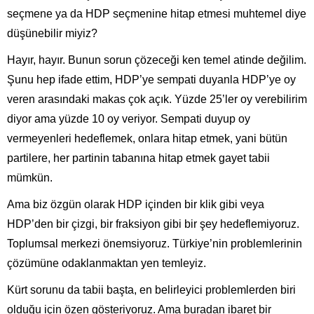
seçmene ya da HDP seçmenine hitap etmesi muhtemel diye
düşünebilir miyiz?
Hayır, hayır. Bunun sorun çözeceği ken temel atinde değilim.
Şunu hep ifade ettim, HDP’ye sempati duyanla HDP’ye oy
veren arasındaki makas çok açık. Yüzde 25’ler oy verebilirim
diyor ama yüzde 10 oy veriyor. Sempati duyup oy
vermeyenleri hedeflemek, onlara hitap etmek, yani bütün
partilere, her partinin tabanına hitap etmek gayet tabii
mümkün.
Ama biz özgün olarak HDP içinden bir klik gibi veya
HDP’den bir çizgi, bir fraksiyon gibi bir şey hedeflemiyoruz.
Toplumsal merkezi önemsiyoruz. Türkiye’nin problemlerinin
çözümüne odaklanmaktan yen temleyiz.
Kürt sorunu da tabii başta, en belirleyici problemlerden biri
olduğu için özen gösteriyoruz. Ama buradan ibaret bir