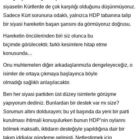
siyasetin Kürtlerde de çok karşılığı olduğunu düşünmüyoruz.
Sadece Kürt sorununa odaklı, yalnızca HDP tabanına talip
bir siyasi hareketin başarı şansını da görmüyoruz doğrusu.
Hareketin öncülerinden biri siz olunca bu
biçimde görülecektir, farklı kesimlere hitap etme
konusunda…
Onu muhtemelen diğer arkadaşlarımızla dengeleyeceğiz, o
isimler de ortaya çıkmaya başlayınca böyle
olmadığı sağlıklı anlaşılacaktır.
Ben her siyasi partiden üst düzey isimlerle görüşme
yapıyorum dediniz. Bunlardan bir destek var mı size?
Sorumun altını doldurayım; bu yıl başında da yeni bir parti
kurulması ihtimali konuşulurken bunun HDP’nin oylarını
bölmek maksatlı, iktidarın desteğiyle yapıldığına dair bir
takım iddialar gündeme gelmişti. Netleştirmek için