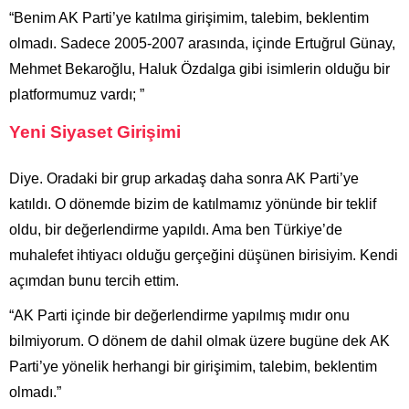
“Benim AK Parti’ye katılma girişimim, talebim, beklentim
olmadı. Sadece 2005-2007 arasında, içinde Ertuğrul Günay,
Mehmet Bekaroğlu, Haluk Özdalga gibi isimlerin olduğu bir
platformumuz vardı; ”
Yeni Siyaset Girişimi
Diye. Oradaki bir grup arkadaş daha sonra AK Parti’ye
katıldı. O dönemde bizim de katılmamız yönünde bir teklif
oldu, bir değerlendirme yapıldı. Ama ben Türkiye’de
muhalefet ihtiyacı olduğu gerçeğini düşünen birisiyim. Kendi
açımdan bunu tercih ettim.
“AK Parti içinde bir değerlendirme yapılmış mıdır onu
bilmiyorum. O dönem de dahil olmak üzere bugüne dek AK
Parti’ye yönelik herhangi bir girişimim, talebim, beklentim
olmadı.”