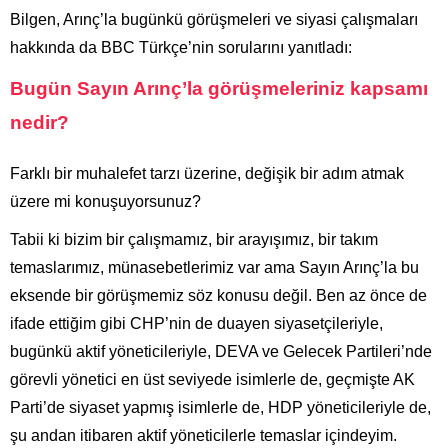
Bilgen, Arınç’la bugünkü görüşmeleri ve siyasi çalışmaları
hakkında da BBC Türkçe’nin sorularını yanıtladı:
Bugün Sayın Arınç’la görüşmeleriniz kapsamı
nedir?
Farklı bir muhalefet tarzı üzerine, değişik bir adım atmak
üzere mi konuşuyorsunuz?
Tabii ki bizim bir çalışmamız, bir arayışımız, bir takım
temaslarımız, münasebetlerimiz var ama Sayın Arınç’la bu
eksende bir görüşmemiz söz konusu değil. Ben az önce de
ifade ettiğim gibi CHP’nin de duayen siyasetçileriyle,
bugünkü aktif yöneticileriyle, DEVA ve Gelecek Partileri’nde
görevli yönetici en üst seviyede isimlerle de, geçmişte AK
Parti’de siyaset yapmış isimlerle de, HDP yöneticileriyle de,
şu andan itibaren aktif yöneticilerle temaslar içindeyim.