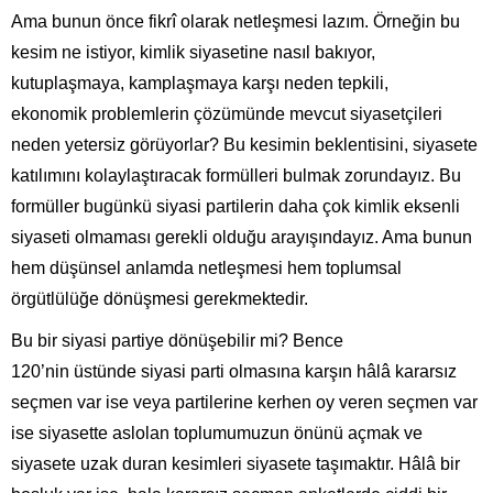
Ama bunun önce fikrî olarak netleşmesi lazım. Örneğin bu
kesim ne istiyor, kimlik siyasetine nasıl bakıyor,
kutuplaşmaya, kamplaşmaya karşı neden tepkili,
ekonomik problemlerin çözümünde mevcut siyasetçileri
neden yetersiz görüyorlar? Bu kesimin beklentisini, siyasete
katılımını kolaylaştıracak formülleri bulmak zorundayız. Bu
formüller bugünkü siyasi partilerin daha çok kimlik eksenli
siyaseti olmaması gerekli olduğu arayışındayız. Ama bunun
hem düşünsel anlamda netleşmesi hem toplumsal
örgütlülüğe dönüşmesi gerekmektedir.
Bu bir siyasi partiye dönüşebilir mi? Bence
120’nin üstünde siyasi parti olmasına karşın hâlâ kararsız
seçmen var ise veya partilerine kerhen oy veren seçmen var
ise siyasette aslolan toplumumuzun önünü açmak ve
siyasete uzak duran kesimleri siyasete taşımaktır. Hâlâ bir