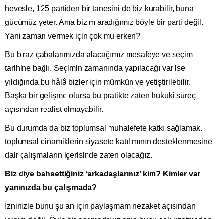
hevesle, 125 partiden bir tanesini de biz kurabilir, buna
gücümüz yeter. Ama bizim aradığımız böyle bir parti değil.
Yani zaman vermek için çok mu erken?
Bu biraz çabalarımızda alacağımız mesafeye ve seçim
tarihine bağlı. Seçimin zamanında yapılacağı var ise
yıldığında bu hâlâ bizler için mümkün ve yetiştirilebilir.
Başka bir gelişme olursa bu pratikte zaten hukuki süreç
açısından realist olmayabilir.
Bu durumda da biz toplumsal muhalefete katkı sağlamak,
toplumsal dinamiklerin siyasete katılımının desteklenmesine
dair çalışmaların içerisinde zaten olacağız.
Biz diye bahsettiğiniz ‘arkadaşlarınız’ kim? Kimler var
yanınızda bu çalışmada?
İzninizle bunu şu an için paylaşmam nezaket açısından