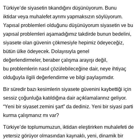
Türkiye’de siyasetin tıkandığını düşünüyorum. Bunu
iktidar veya muhalefet ayrımı yapmaksızın söylüyorum.
Yapısal problemleri olduğunu düşünüyorum siyasetin ve bu
yapısal problemleri aşamadığımız takdirde bunun bedelini,
siyasete olan güvenin çökmesiyle hepimiz ödeyeceğiz,
bütün ülke ödeyecek. Dolayısıyla genel
değerlendirmeler, beraber çalışma arayışı değil,
bu problemlerin nasıl çözülebileceğine dair, neye ihtiyaç
olduğuyla ilgili değerlendirme ve bilgi paylaşımıdır.
Bir süredir bazı kesimlerin siyasete güvenini kaybettiği için
sessiz çoğunluğa katıldığına dair açıklamalarınız geliyor.
“Yeni bir siyaset zemini şart” da dediniz. Yeni bir siyasi parti
kurma çalışmanız mı var?
Türkiye’de toplumumuzun, iktidarı eleştirirken muhalefeti de
yetersiz görüyor olmasından kaynaklı, yeni, dinamik bir