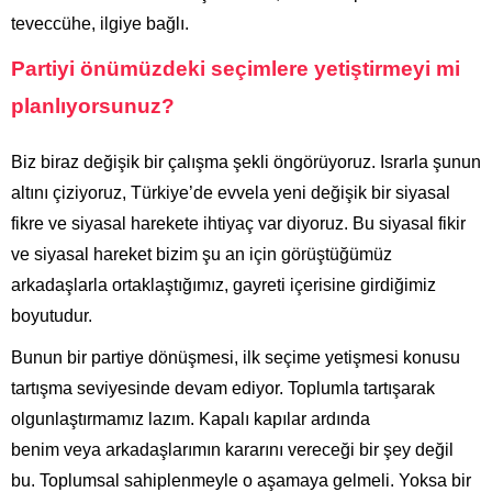
teveccühe, ilgiye bağlı.
Partiyi önümüzdeki seçimlere yetiştirmeyi mi
planlıyorsunuz?
Biz biraz değişik bir çalışma şekli öngörüyoruz. Israrla şunun
altını çiziyoruz, Türkiye’de evvela yeni değişik bir siyasal
fikre ve siyasal harekete ihtiyaç var diyoruz. Bu siyasal fikir
ve siyasal hareket bizim şu an için görüştüğümüz
arkadaşlarla ortaklaştığımız, gayreti içerisine girdiğimiz
boyutudur.
Bunun bir partiye dönüşmesi, ilk seçime yetişmesi konusu
tartışma seviyesinde devam ediyor. Toplumla tartışarak
olgunlaştırmamız lazım. Kapalı kapılar ardında
benim veya arkadaşlarımın kararını vereceği bir şey değil
bu. Toplumsal sahiplenmeyle o aşamaya gelmeli. Yoksa bir