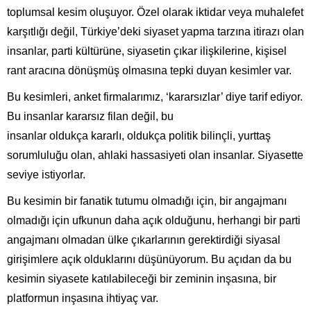
toplumsal kesim oluşuyor. Özel olarak iktidar veya muhalefet
karşıtlığı değil, Türkiye’deki siyaset yapma tarzına itirazı olan
insanlar, parti kültürüne, siyasetin çıkar ilişkilerine, kişisel
rant aracına dönüşmüş olmasına tepki duyan kesimler var.
Bu kesimleri, anket firmalarımız, ‘kararsızlar’ diye tarif ediyor.
Bu insanlar kararsız filan değil, bu
insanlar oldukça kararlı, oldukça politik bilinçli, yurttaş
sorumluluğu olan, ahlaki hassasiyeti olan insanlar. Siyasette
seviye istiyorlar.
Bu kesimin bir fanatik tutumu olmadığı için, bir angajmanı
olmadığı için ufkunun daha açık olduğunu, herhangi bir parti
angajmanı olmadan ülke çıkarlarının gerektirdiği siyasal
girişimlere açık olduklarını düşünüyorum. Bu açıdan da bu
kesimin siyasete katılabileceği bir zeminin inşasına, bir
platformun inşasına ihtiyaç var.