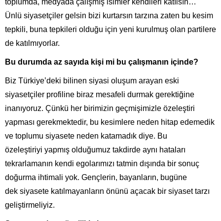
toplumda, medyada çalışmış isimler kendileri katılsın…
Ünlü siyasetçiler gelsin bizi kurtarsın tarzına zaten bu kesim
tepkili, buna tepkileri olduğu için yeni kurulmuş olan partilere
de katılmıyorlar.
Bu durumda az sayıda kişi mi bu çalışmanın içinde?
Biz Türkiye’deki bilinen siyasi oluşum arayan eski
siyasetçiler profiline biraz mesafeli durmak gerektiğine
inanıyoruz. Çünkü her birimizin geçmişimizle özeleştiri
yapması gerekmektedir, bu kesimlere neden hitap edemedik
ve toplumu siyasete neden katamadık diye. Bu
özeleştiriyi yapmış olduğumuz takdirde aynı hataları
tekrarlamanın kendi egolarımızı tatmin dışında bir sonuç
doğurma ihtimali yok. Gençlerin, bayanların, bugüne
dek siyasete katılmayanların önünü açacak bir siyaset tarzı
geliştirmeliyiz.