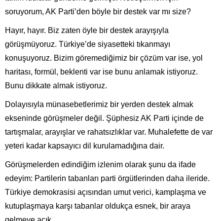
soruyorum, AK Parti’den böyle bir destek var mı size?
Hayır, hayır. Biz zaten öyle bir destek arayışıyla
görüşmüyoruz. Türkiye’de siyasetteki tıkanmayı
konuşuyoruz. Bizim göremediğimiz bir çözüm var ise, yol
haritası, formül, beklenti var ise bunu anlamak istiyoruz.
Bunu dikkate almak istiyoruz.
Dolayısıyla münasebetlerimiz bir yerden destek almak
ekseninde görüşmeler değil. Şüphesiz AK Parti içinde de
tartışmalar, arayışlar ve rahatsızlıklar var. Muhalefette de var
yeteri kadar kapsayıcı dil kurulamadığına dair.
Görüşmelerden edindiğim izlenim olarak şunu da ifade
edeyim: Partilerin tabanları parti örgütlerinden daha ileride.
Türkiye demokrasisi açısından umut verici, kamplaşma ve
kutuplaşmaya karşı tabanlar oldukça esnek, bir araya
gelmeye açık.