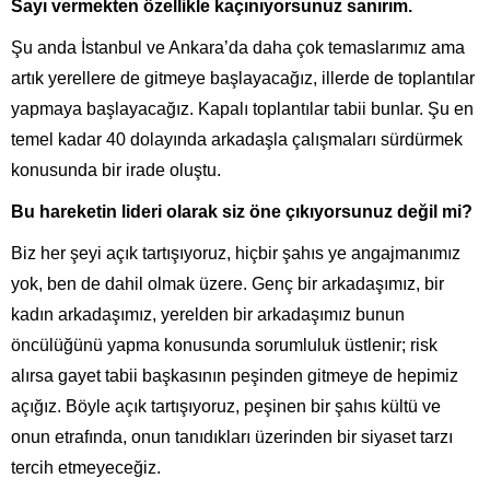
Sayı vermekten özellikle kaçınıyorsunuz sanırım.
Şu anda İstanbul ve Ankara’da daha çok temaslarımız ama
artık yerellere de gitmeye başlayacağız, illerde de toplantılar
yapmaya başlayacağız. Kapalı toplantılar tabii bunlar. Şu en
temel kadar 40 dolayında arkadaşla çalışmaları sürdürmek
konusunda bir irade oluştu.
Bu hareketin lideri olarak siz öne çıkıyorsunuz değil mi?
Biz her şeyi açık tartışıyoruz, hiçbir şahıs ye angajmanımız
yok, ben de dahil olmak üzere. Genç bir arkadaşımız, bir
kadın arkadaşımız, yerelden bir arkadaşımız bunun
öncülüğünü yapma konusunda sorumluluk üstlenir; risk
alırsa gayet tabii başkasının peşinden gitmeye de hepimiz
açığız. Böyle açık tartışıyoruz, peşinen bir şahıs kültü ve
onun etrafında, onun tanıdıkları üzerinden bir siyaset tarzı
tercih etmeyeceğiz.