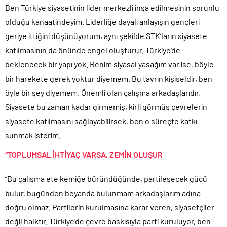
Ben Türkiye siyasetinin lider merkezli inşa edilmesinin sorunlu
olduğu kanaatindeyim. Liderliğe dayalı anlayışın gençleri
geriye ittiğini düşünüyorum, aynı şekilde STK’ların siyasete
katılmasının da önünde engel oluşturur. Türkiye’de
beklenecek bir yapı yok. Benim siyasal yasağım var ise, böyle
bir harekete gerek yoktur diyemem. Bu tavrın kişiseldir, ben
öyle bir şey diyemem. Önemli olan çalışma arkadaşlarıdır.
Siyasete bu zaman kadar girmemiş, kirli görmüş çevrelerin
siyasete katılmasını sağlayabilirsek, ben o süreçte katkı
sunmak isterim.
“TOPLUMSAL İHTİYAÇ VARSA, ZEMİN OLUŞUR
“Bu çalışma ete kemiğe büründüğünde, partileşecek gücü
bulur, bugünden beyanda bulunmam arkadaşlarım adına
doğru olmaz. Partilerin kurulmasına karar veren, siyasetçiler
değil halktır. Türkiye’de çevre baskısıyla parti kuruluyor, ben