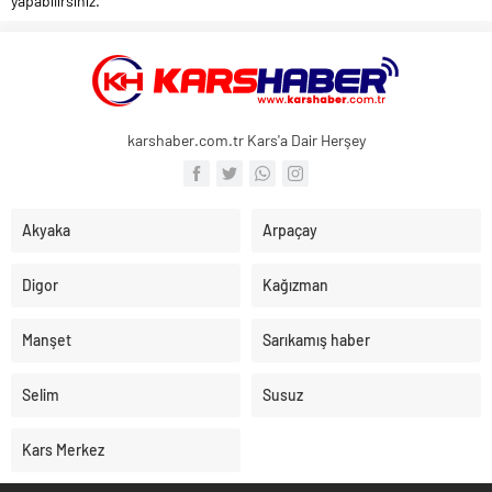
yapabilirsiniz.
karshaber.com.tr Kars'a Dair Herşey
Akyaka
Arpaçay
Digor
Kağızman
Manşet
Sarıkamış haber
Selim
Susuz
Kars Merkez