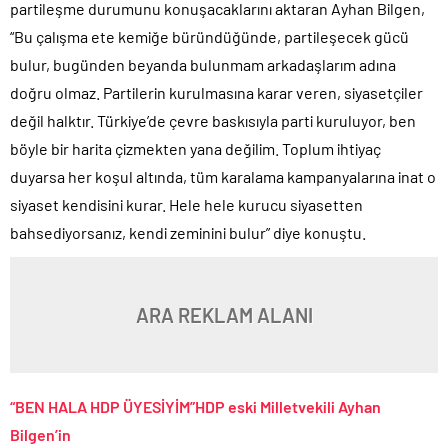
partileşme durumunu konuşacaklarını aktaran Ayhan Bilgen,
“Bu çalışma ete kemiğe büründüğünde, partileşecek gücü
bulur, bugünden beyanda bulunmam arkadaşlarım adına
doğru olmaz. Partilerin kurulmasına karar veren, siyasetçiler
değil halktır. Türkiye’de çevre baskısıyla parti kuruluyor, ben
böyle bir harita çizmekten yana değilim. Toplum ihtiyaç
duyarsa her koşul altında, tüm karalama kampanyalarına inat o
siyaset kendisini kurar. Hele hele kurucu siyasetten
bahsediyorsanız, kendi zeminini bulur” diye konuştu.
ARA REKLAM ALANI
“BEN HALA HDP ÜYESİYİM”HDP eski Milletvekili Ayhan
Bilgen’in