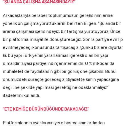
“ŞU ANDA ÇALIŞMA AŞAMASINDAYIZ”
Arkadaşlarıyla beraber toplumumuzun gereksinimlerine
yönelik ön çalışma yürüttüklerini belirten Bilgen, “Şu anda bir
arama çalışması içerisindeyiz, bir tartışma yürütüyoruz. Önce
bir platforma, inisiyatife dönüştüreceğiz. Sonra partiye evirilip
evirilmeyeceği konusunda tartışacağız. Çünkü bizlere diyorlar
ki, bu yapı Türkiye’nin yararlanması gerekli olan bir yapı
olmalıdır, siyasi partiye indirgenmemelidir. O %n iktidar da
muhalefet de faydalansın gibi bir görüş öne çıkabilir. Bunu
önümüzdeki süreçte göreceğiz. Siyasette kimin yapacağına
değil, ne şekilde yapılması gerektiğine odaklanmalıyız”
ifadelerini kullandı.
“ETE KEMİĞE BÜRÜNDÜĞÜNDE BAKACAĞIZ”
Platformlarının ayaklarının yere basmasının ardından