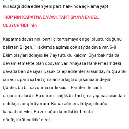
kuracağı iddia edilen yeni parti hakkında açıklama yaptı.
“HDP’NİN KAPATMA DAVASI, TARTIŞMAYA ENGEL
OLUYOR”HDP’nin
Kapatma davasının, parti içi tartışmaya engel oluşturduğunu
belirten Bilgen, “Hakkımda açılmış çok sayıda dava var. 6-8
Ekim olayları dolayısı ile 7 ay tutuklu kaldım. Diyarbakır’da da
devam etmekte olan dosyam var. Anayasa Mahkemesi’ndeki
davada ben de siyasi yasak talep edilenler arasındayım. Şu anki
sürecin, parti içi tartışmaları zorlaştırdığı kanaatindeyim.
Çünkü, bu bir savunma refleksidir. Partiler de canlı
organizmalardır. Bu süreci, sağlık bir tartışma yapma açısından
oldukça zor görüyorum. Buna rağmen, ihtiyaç olduğu
kanaatindeyim. Bu zorluğun kendisi bir fırsata
dönüştürülmelidir” dedi.