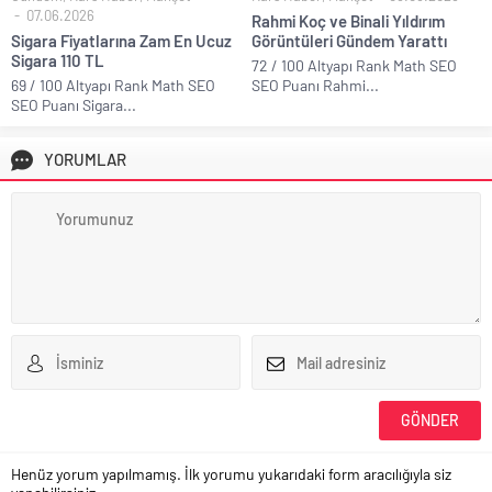
07.06.2026
Rahmi Koç ve Binali Yıldırım
Sigara Fiyatlarına Zam En Ucuz
Görüntüleri Gündem Yarattı
Sigara 110 TL
72 / 100 Altyapı Rank Math SEO
69 / 100 Altyapı Rank Math SEO
SEO Puanı Rahmi...
SEO Puanı Sigara...
YORUMLAR
Henüz yorum yapılmamış. İlk yorumu yukarıdaki form aracılığıyla siz