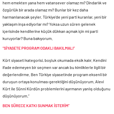
hem emekten yana hem vatansever olamaz mı? Dindarlık ve
özgürlük bir arada olamaz mı? Bunlar bir kez daha
harmanlanacak şeyler. Türkiye’de yeni parti kuranlar, yeni bir
yaklaşım inşa ediyorlar mı? Yoksa uzun süren gelenek
içerisinde kendilerine küçük dükkan açmak için mi parti
kuruyorlar? Buna bakıyorum.
“SİYASETE PROGRAM ODAKLI BAKILMALI”
Kürt siyaseti kategorisi, boşluk okumada eksik kalır. Kendini
ifade edemeyen bir seçmen var ancak bu kimliklerle ilgili bir
değerlendirme. Ben Türkiye siyasetinde program eksenli bir
duruşun ortaya konulması gerektiğini düşünüyorum. Alevi
Kürt ile Sünni Kürdün problemlerini ayırmanın yanlış olduğunu
düşünüyorum.”
BEN SÜRECE KATKI SUNMAK İSTERİM”