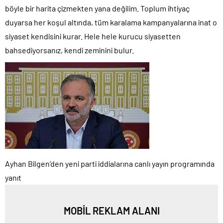
böyle bir harita çizmekten yana değilim. Toplum ihtiyaç
duyarsa her koşul altında, tüm karalama kampanyalarına inat o
siyaset kendisini kurar. Hele hele kurucu siyasetten
bahsediyorsanız, kendi zeminini bulur.
Ayhan Bilgen’den yeni parti iddialarına canlı yayın programında
yanıt
MOBİL REKLAM ALANI