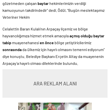
gözetmeden çalışan
baytar
hekimlerimizin verdiği
kamuoyunun takdirindedir” dedi. Ödül, “Bugün meslektaşımız
Veteriner Hekim
Celalettin Baran Kulalı’nın Arpaçay ilçemiz ve bölge
hayvancılığımıza hizmet etmek amacıyla
açmış olduğu
baytar
tabip
muayenehanesi
en önce
bölge yetiştiricilerimiz
sonrasında
da ülkemiz için hayırlı olmasını temenni ediyorum”
diye konuştu. Belediye Başkanı Erçetin Altay da muayenenin
Arpaçay’a hayırlı olması dileklerinde bulundu.
ARA REKLAM ALANI