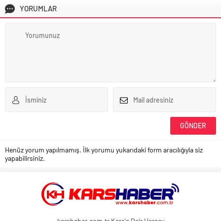
YORUMLAR
Henüz yorum yapılmamış. İlk yorumu yukarıdaki form aracılığıyla siz
yapabilirsiniz.
karshaber.com.tr Kars'a Dair Herşey