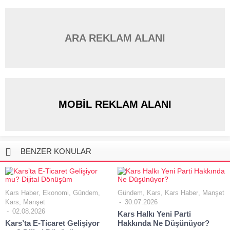
ARA REKLAM ALANI
MOBİL REKLAM ALANI
BENZER KONULAR
Kars Haber
,
Ekonomi
,
Gündem
,
Gündem
,
Kars
,
Kars Haber
,
Manşet
Kars
,
Manşet
30.07.2026
02.08.2026
Kars Halkı Yeni Parti
Kars’ta E-Ticaret Gelişiyor
Hakkında Ne Düşünüyor?