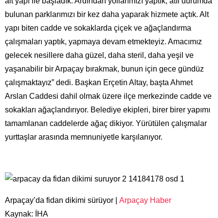
alt yapı ile başladık. Ardından yollarımızı yaptık, atıl durumda
bulunan parklarımızı bir kez daha yaparak hizmete açtık. Alt
yapı biten cadde ve sokaklarda çiçek ve ağaçlandırma
çalışmaları yaptık, yapmaya devam etmekteyiz. Amacımız
gelecek nesillere daha güzel, daha steril, daha yeşil ve
yaşanabilir bir Arpaçay bırakmak, bunun için gece gündüz
çalışmaktayız” dedi. Başkan Erçetin Altay, başta Ahmet
Arslan Caddesi dahil olmak üzere ilçe merkezinde cadde ve
sokakları ağaçlandırıyor. Belediye ekipleri, birer birer yapımı
tamamlanan caddelerde ağaç dikiyor. Yürütülen çalışmalar
yurttaşlar arasında memnuniyetle karşılanıyor.
Arpaçay’da fidan dikimi sürüyor |
Arpaçay Haber
Kaynak: İHA