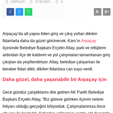
ARPAÇAY
07.06.2021
0
A
-
A
+
Arpaçay’da alt yapısı biten giriş ve çıkış yolları dikilen
fidanlarla daha da güzel görünecek. Kars’ın
Arpaçay
ilçesinde Belediye Başkanı Erçetin Altay, park ve refüjlerin
ardından ilçe de kaldırım ve yol çalışmaları tamamlanan giriş
çıkışları da yeşillendiriyor. Altay, belediye çalışanları ile
beraber fidan dikti, dikilen fidanlara can suyu verdi.
Daha güzel, daha yaşanabilir bir Arpaçay için
Gece gündüz çalıştıklarını dile getiren AK Partili Belediye
Başkanı Erçetin Altay, “Biz göreve gelirken ilçenin nelere
ihtiyacı olduğu gerçeğini biliyorduk. Çalışmalarımıza önce