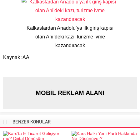
Kafkaslardan Anadolu’ya ilk giriş kapısı
olan Ani’deki kazı, turizme ivme
kazandıracak
Kaynak :AA
MOBİL REKLAM ALANI
BENZER KONULAR