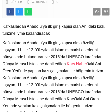
GÜNDEM
30.08.2021
0
A
-
A
+
Kafkaslardan Anadolu’ya ilk giriş kapısı olan Ani’deki kazı,
turizme ivme kazandıracak
Kafkaslardan Anadolu’ya ilk giriş kapısı olma özelliği
taşıyan, 11. İle 12. Yüzyıla ait İslam mimarisi eserlerini
bünyesinde bulunduran ve 2016’da UNESCO tarafından
Dünya Mirası Listesi’ne dahil edilen
Kars Haber
‘taki Ani
Ören Yeri’nde yapılan kazı çalışmaları ile bölgenin turizm…
Kafkaslardan Anadolu’ya ilk giriş kapısı olma özelliği
taşıyan, 11. İle 12. Yüzyıla ait İslam mimarisi eserlerini
bünyesinde bulunduran ve 2016’da UNESCO tarafından
Dünya Mirası Listesi’ne dahil edilen Kars’taki Ani Ören
Yeri’nde yapılan kazı çalışmaları ile bölgenin turizm