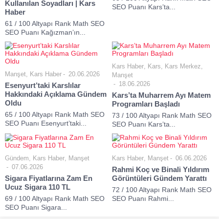
Kullanılan Soyadları | Kars
SEO Puanı Kars’ta...
Haber
61 / 100 Altyapı Rank Math SEO
SEO Puanı Kağızman’ın...
Kars Haber
,
Kars
,
Kars Merkez
,
Manşet
,
Kars Haber
20.06.2026
Manşet
18.06.2026
Esenyurt’taki Karslılar
Hakkındaki Açıklama Gündem
Kars’ta Muharrem Ayı Matem
Oldu
Programları Başladı
65 / 100 Altyapı Rank Math SEO
73 / 100 Altyapı Rank Math SEO
SEO Puanı Esenyurt’taki...
SEO Puanı Kars’ta...
Gündem
,
Kars Haber
,
Manşet
Kars Haber
,
Manşet
06.06.2026
07.06.2026
Rahmi Koç ve Binali Yıldırım
Sigara Fiyatlarına Zam En
Görüntüleri Gündem Yarattı
Ucuz Sigara 110 TL
72 / 100 Altyapı Rank Math SEO
69 / 100 Altyapı Rank Math SEO
SEO Puanı Rahmi...
SEO Puanı Sigara...