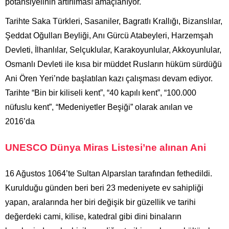
potansiyelinin artırılması amaçlanıyor.
Tarihte Saka Türkleri, Sasaniler, Bagratlı Krallığı, Bizanslılar,
Şeddat Oğulları Beyliği, Anı Gürcü Atabeyleri, Harzemşah
Devleti, İlhanlılar, Selçuklular, Karakoyunlular, Akkoyunlular,
Osmanlı Devleti ile kısa bir müddet Rusların hüküm sürdüğü
Ani Ören Yeri’nde başlatılan kazı çalışması devam ediyor.
Tarihte “Bin bir kiliseli kent”, “40 kapılı kent”, “100.000
nüfuslu kent”, “Medeniyetler Beşiği” olarak anılan ve
2016’da
UNESCO Dünya Miras Listesi’ne alınan Ani
16 Ağustos 1064’te Sultan Alparslan tarafından fethedildi.
Kurulduğu günden beri beri 23 medeniyete ev sahipliği
yapan, aralarında her biri değişik bir güzellik ve tarihi
değerdeki cami, kilise, katedral gibi dini binaların