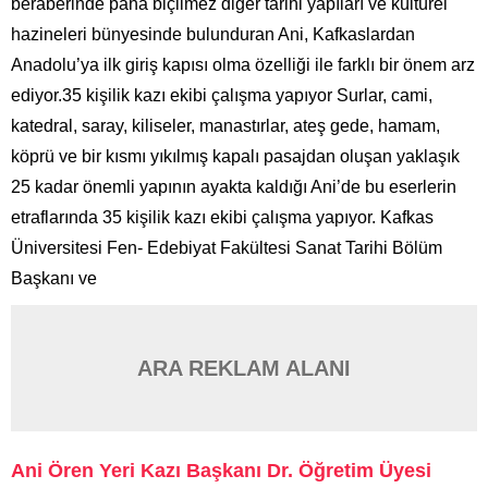
beraberinde paha biçilmez diğer tarihi yapıları ve kültürel
hazineleri bünyesinde bulunduran Ani, Kafkaslardan
Anadolu’ya ilk giriş kapısı olma özelliği ile farklı bir önem arz
ediyor.35 kişilik kazı ekibi çalışma yapıyor Surlar, cami,
katedral, saray, kiliseler, manastırlar, ateş gede, hamam,
köprü ve bir kısmı yıkılmış kapalı pasajdan oluşan yaklaşık
25 kadar önemli yapının ayakta kaldığı Ani’de bu eserlerin
etraflarında 35 kişilik kazı ekibi çalışma yapıyor. Kafkas
Üniversitesi Fen- Edebiyat Fakültesi Sanat Tarihi Bölüm
Başkanı ve
ARA REKLAM ALANI
Ani Ören Yeri Kazı Başkanı Dr. Öğretim Üyesi