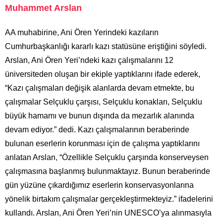
Muhammet Arslan
AA muhabirine, Ani Ören Yerindeki kazıların
Cumhurbaşkanlığı kararlı kazı statüsüne eriştiğini söyledi.
Arslan, Ani Ören Yeri’ndeki kazı çalışmalarını 12
üniversiteden oluşan bir ekiple yaptıklarını ifade ederek,
“Kazı çalışmaları değişik alanlarda devam etmekte, bu
çalışmalar Selçuklu çarşısı, Selçuklu konakları, Selçuklu
büyük hamamı ve bunun dışında da mezarlık alanında
devam ediyor.” dedi. Kazı çalışmalarının beraberinde
bulunan eserlerin korunması için de çalışma yaptıklarını
anlatan Arslan, “Özellikle Selçuklu çarşında konserveysen
çalışmasına başlanmış bulunmaktayız. Bunun beraberinde
gün yüzüne çıkardığımız eserlerin konservasyonlarına
yönelik birtakım çalışmalar gerçekleştirmekteyiz.” ifadelerini
kullandı. Arslan, Ani Ören Yeri’nin UNESCO’ya alınmasıyla