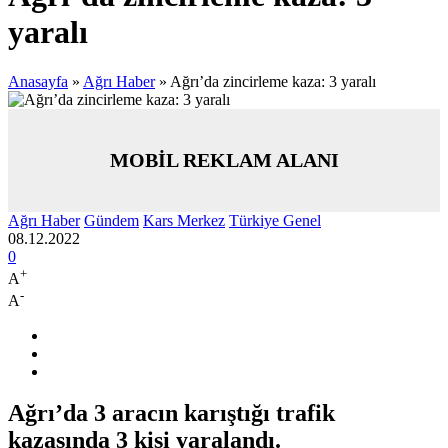
yaralı
Anasayfa
»
Ağrı Haber
»
Ağrı’da zincirleme kaza: 3 yaralı
MOBİL REKLAM ALANI
Ağrı Haber
Gündem
Kars Merkez
Türkiye Genel
08.12.2022
0
+
A
-
A
Ağrı’da 3 aracın karıştığı trafik
kazasında 3 kişi yaralandı.