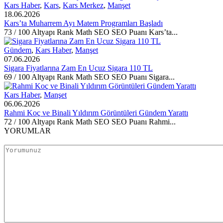
Kars Haber
,
Kars
,
Kars Merkez
,
Manşet
18.06.2026
Kars’ta Muharrem Ayı Matem Programları Başladı
73 / 100 Altyapı Rank Math SEO SEO Puanı Kars’ta...
Gündem
,
Kars Haber
,
Manşet
07.06.2026
Sigara Fiyatlarına Zam En Ucuz Sigara 110 TL
69 / 100 Altyapı Rank Math SEO SEO Puanı Sigara...
Kars Haber
,
Manşet
06.06.2026
Rahmi Koç ve Binali Yıldırım Görüntüleri Gündem Yarattı
72 / 100 Altyapı Rank Math SEO SEO Puanı Rahmi...
YORUMLAR