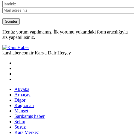
Henüz yorum yapılmamış. İlk yorumu yukarıdaki form aracılığıyla
siz yapabilirsiniz.
karshaber.com.tr Kars'a Dair Herşey
Akyaka
Arpaçay
Digor
Kağızman
Manşet
Sarıkamış haber
Selim
Susuz
Kars Merkez