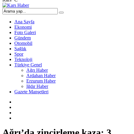
Ana Sayfa
Ekonomi
Foto Galeri
Gündem
Otomobil
Sağlık
Spor
Teknoloji
Türkiye Genel
Ağrı Haber
Ardahan Haber
Erzurum Haber
Iğdır Haber
Gazete Manşetleri
Ağrı’da zincirleme kaza: 3