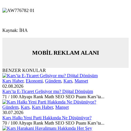
Kaynak: İHA
MOBİL REKLAM ALANI
BENZER KONULAR
Kars Haber
,
Ekonomi
,
Gündem
,
Kars
,
Manşet
02.08.2026
Kars’ta E-Ticaret Gelişiyor mu? Dijital Dönüşüm
71 / 100 Altyapı Rank Math SEO SEO Puanı Kars’ta...
Gündem
,
Kars
,
Kars Haber
,
Manşet
30.07.2026
Kars Halkı Yeni Parti Hakkında Ne Düşünüyor?
70 / 100 Altyapı Rank Math SEO SEO Puanı Kars’ta...