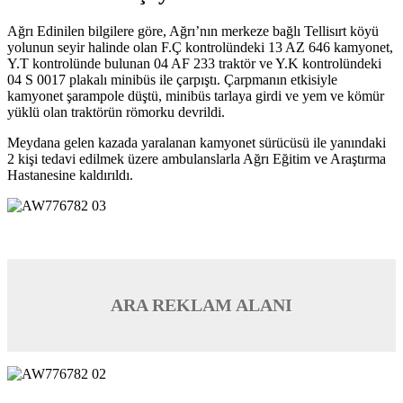
Ağrı Edinilen bilgilere göre, Ağrı’nın merkeze bağlı Tellisırt köyü
yolunun seyir halinde olan F.Ç kontrolündeki 13 AZ 646 kamyonet,
Y.T kontrolünde bulunan 04 AF 233 traktör ve Y.K kontrolündeki
04 S 0017 plakalı minibüs ile çarpıştı. Çarpmanın etkisiyle
kamyonet şarampole düştü, minibüs tarlaya girdi ve yem ve kömür
yüklü olan traktörün römorku devrildi.
Meydana gelen kazada yaralanan kamyonet sürücüsü ile yanındaki
2 kişi tedavi edilmek üzere ambulanslarla Ağrı Eğitim ve Araştırma
Hastanesine kaldırıldı.
ARA REKLAM ALANI