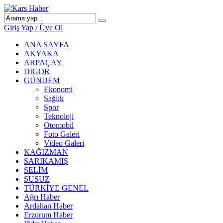
Giriş Yap / Üye Ol
ANA SAYFA
AKYAKA
ARPAÇAY
DİGOR
GÜNDEM
Ekonomi
Sağlık
Spor
Teknoloji
Otomobil
Foto Galeri
Video Galeri
KAĞIZMAN
SARIKAMIŞ
SELİM
SUSUZ
TÜRKİYE GENEL
Ağrı Haber
Ardahan Haber
Erzurum Haber