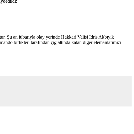
aydedildi:
r. Şu an itibarıyla olay yerinde Hakkari Valisi İdris Akbıyık
do birlikleri tarafından çığ altında kalan diğer elemanlarımızi