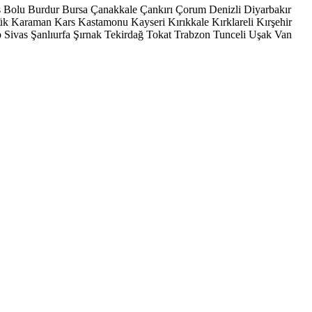
s
Bolu
Burdur
Bursa
Çanakkale
Çankırı
Çorum
Denizli
Diyarbakır
ük
Karaman
Kars
Kastamonu
Kayseri
Kırıkkale
Kırklareli
Kırşehir
p
Sivas
Şanlıurfa
Şırnak
Tekirdağ
Tokat
Trabzon
Tunceli
Uşak
Van