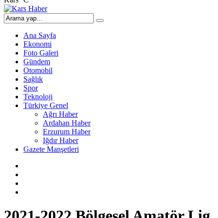
Ana Sayfa
Ekonomi
Foto Galeri
Gündem
Otomobil
Sağlık
Spor
Teknoloji
Türkiye Genel
Ağrı Haber
Ardahan Haber
Erzurum Haber
Iğdır Haber
Gazete Manşetleri
2021-2022 Bölgesel Amatör Lig