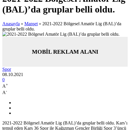
(BAL)’da gruplar belli oldu.
Anasayfa
»
Manşet
»
2021-2022 Bölgesel Amatör Lig (BAL)’da
gruplar belli oldu.
MOBİL REKLAM ALANI
Spor
08.10.2021
0
+
A
-
A
2021-2022 Bölgesel Amatör Lig (BAL)’da gruplar belli oldu. Kars’ı
temsil eden Kars 36 Spor ile Kağızman Gençler Birliği Spor 3’üncü