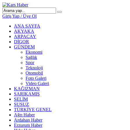
Giriş Yap / Üye Ol
ANA SAYFA
AKYAKA
ARPAÇAY
DİGOR
GÜNDEM
Ekonomi
Sağlık
Spor
Teknoloji
Otomobil
Foto Galeri
Video Galeri
KAĞIZMAN
SARIKAMIŞ
SELİM
SUSUZ
TÜRKİYE GENEL
Ağrı Haber
Ardahan Haber
Erzurum Haber