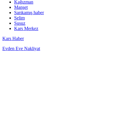
Kağızman
Manşet
Sarıkamış haber
Selim
Susuz
Kars Merkez
Kars Haber
Evden Eve Nakliyat