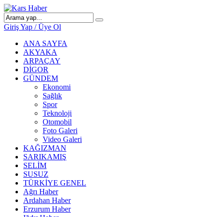
Giriş Yap / Üye Ol
ANA SAYFA
AKYAKA
ARPAÇAY
DİGOR
GÜNDEM
Ekonomi
Sağlık
Spor
Teknoloji
Otomobil
Foto Galeri
Video Galeri
KAĞIZMAN
SARIKAMIŞ
SELİM
SUSUZ
TÜRKİYE GENEL
Ağrı Haber
Ardahan Haber
Erzurum Haber