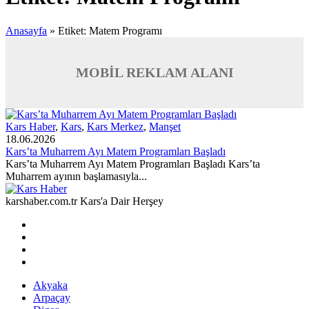
Anasayfa
»
Etiket: Matem Programı
MOBİL REKLAM ALANI
Kars Haber
,
Kars
,
Kars Merkez
,
Manşet
18.06.2026
Kars’ta Muharrem Ayı Matem Programları Başladı
Kars’ta Muharrem Ayı Matem Programları Başladı Kars’ta
Muharrem ayının başlamasıyla...
karshaber.com.tr Kars'a Dair Herşey
Akyaka
Arpaçay