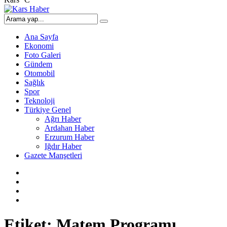
Ana Sayfa
Ekonomi
Foto Galeri
Gündem
Otomobil
Sağlık
Spor
Teknoloji
Türkiye Genel
Ağrı Haber
Ardahan Haber
Erzurum Haber
Iğdır Haber
Gazete Manşetleri
Etiket:
Matem Programı