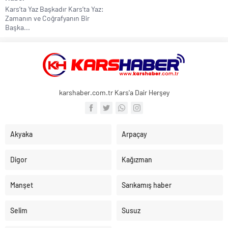
Kars’ta Yaz Başkadır Kars’ta Yaz:
Zamanın ve Coğrafyanın Bir
Başka...
karshaber.com.tr Kars'a Dair Herşey
Akyaka
Arpaçay
Digor
Kağızman
Manşet
Sarıkamış haber
Selim
Susuz